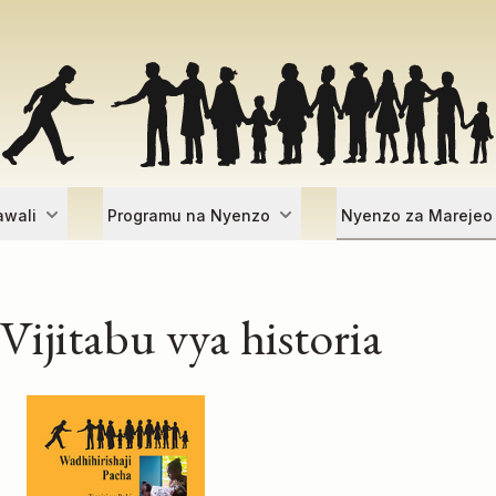
awali
Programu na Nyenzo
Nyenzo za Marejeo
Vijitabu vya historia