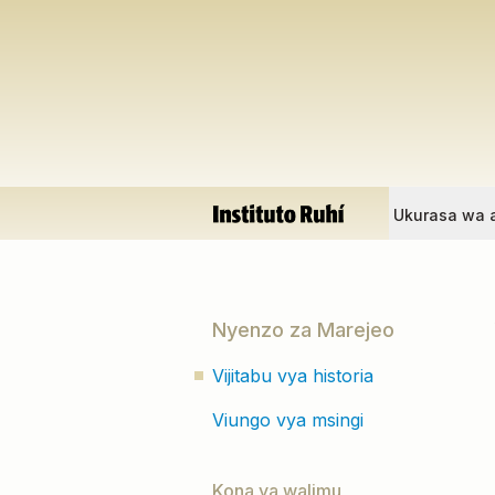
Ukurasa wa 
Nyenzo za Marejeo
Vijitabu vya historia
Viungo vya msingi
Kona ya walimu