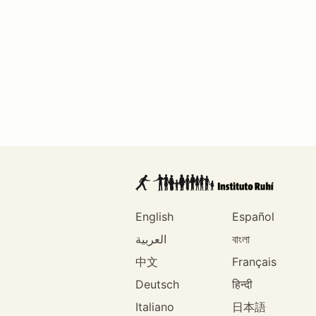
English
Español
العربية
বাংলা
中文
Français
Deutsch
हिन्दी
Italiano
日本語