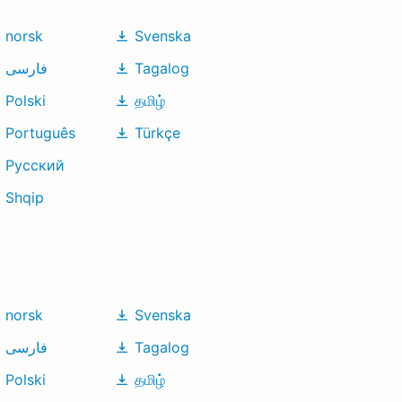
norsk
Svenska
فارسی
Tagalog
Polski
தமிழ்
Português
Türkçe
Русский
Shqip
norsk
Svenska
فارسی
Tagalog
Polski
தமிழ்