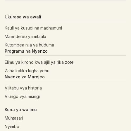
Ukurasa wa awali
Kauli ya kusudi na madhumuni
Maendeleo ya mtaala
Kutembea njia ya huduma
Programu na Nyenzo
Elimu ya kiroho kwa ajili ya rika zote
Zana katika lugha yenu
Nyenzo za Marejeo
Vijitabu vya historia
Viungo vya msingi
Kona ya walimu
Muhtasari
Nyimbo