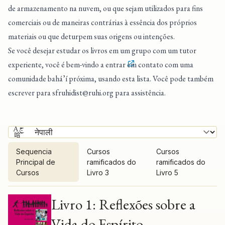
de armazenamento na nuvem, ou que sejam utilizados para fins
comerciais ou de maneiras contrárias à essência dos próprios
materiais ou que deturpem suas origens ou intenções.
Se você desejar estudar os livros em um grupo com um tutor
experiente, você é bem-vindo a entrar
em contato com uma
comunidade bahá’í próxima
, usando esta lista. Você pode também
escrever para
sfruhidist@ruhi.org
para assistência.
Sequencia
Cursos
Cursos
Principal de
ramificados do
ramificados do
Cursos
Livro 3
Livro 5
Sequencia Principal de Cursos
Livro 1: Reflexões sobre a
Vida do Espírito