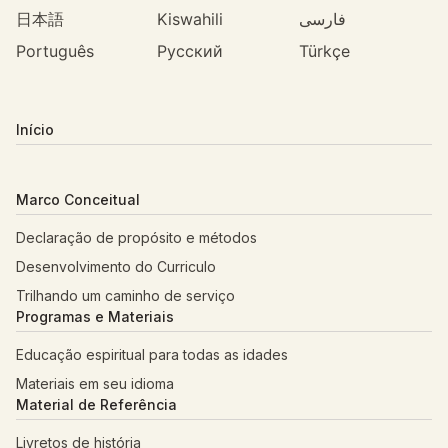
日本語
Kiswahili
فارسی
Português
Русский
Türkçe
Início
Marco Conceitual
Declaração de propósito e métodos
Desenvolvimento do Curriculo
Trilhando um caminho de serviço
Programas e Materiais
Educação espiritual para todas as idades
Materiais em seu idioma
Material de Referência
Livretos de história