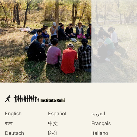
English
Español
العربية
বাংলা
中文
Français
Deutsch
हिन्दी
Italiano