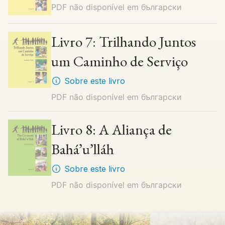
PDF não disponível em
български
Livro 7: Trilhando Juntos
um Caminho de Serviço
Sobre este livro
PDF não disponível em
български
Livro 8: A Aliança de
Bahá’u’lláh
Sobre este livro
PDF não disponível em
български