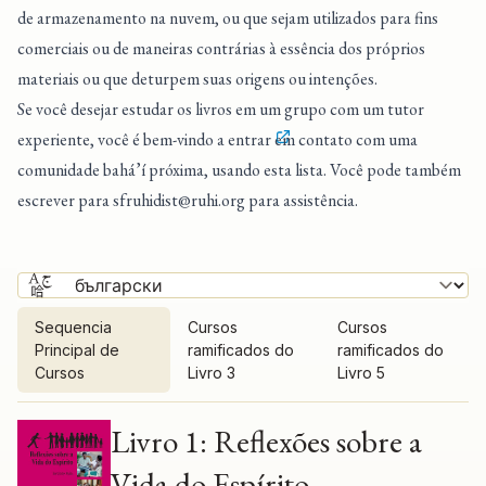
de armazenamento na nuvem, ou que sejam utilizados para fins
comerciais ou de maneiras contrárias à essência dos próprios
materiais ou que deturpem suas origens ou intenções.
Se você desejar estudar os livros em um grupo com um tutor
experiente, você é bem-vindo a entrar
em contato com uma
comunidade bahá’í próxima
, usando esta lista. Você pode também
escrever para
sfruhidist@ruhi.org
para assistência.
Sequencia
Cursos
Cursos
Principal de
ramificados do
ramificados do
Cursos
Livro 3
Livro 5
Sequencia Principal de Cursos
Livro 1: Reflexões sobre a
Vida do Espírito