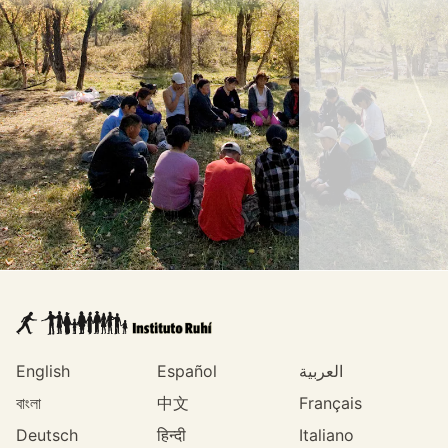
English
Español
العربية
বাংলা
中文
Français
Deutsch
हिन्दी
Italiano