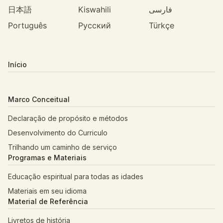
日本語
Kiswahili
فارسی
Português
Русский
Türkçe
Início
Marco Conceitual
Declaração de propósito e métodos
Desenvolvimento do Curriculo
Trilhando um caminho de serviço
Programas e Materiais
Educação espiritual para todas as idades
Materiais em seu idioma
Material de Referência
Livretos de história