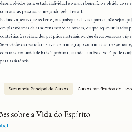
desenvolvidos para estudo individual e o maior benefício é obtido ao se
com outras pessoas, começando pelo Livro 1.
Pedimos apenas que os livros, ou quaisquer de suas partes, não sejam pu
em plataformas de armazenamento na nuvem, ou que sejam utilizados pa
contrárias à essência dos próprios materiais ou que deturpem suas orige
Se você desejar estudar os livros em um grupo com um tutor experiente
com uma comunidade bahá’í próxima
, usando esta lista. Você pode ta
para assistência.
Sequencia Principal de Cursos
Cursos ramificados do Livro
ões sobre a Vida do Espírito
ribati