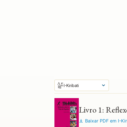
I-Kiribati
Sequencia Principal de Cursos
Livro 1: Reflex
Baixar PDF em
I-Ki