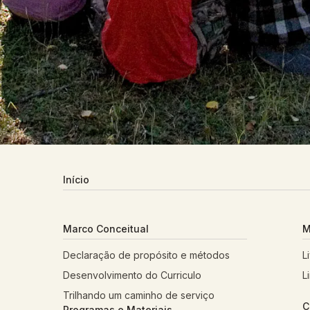
Início
Marco Conceitual
M
Declaração de propósito e métodos
L
Desenvolvimento do Curriculo
L
Trilhando um caminho de serviço
C
Programas e Materiais