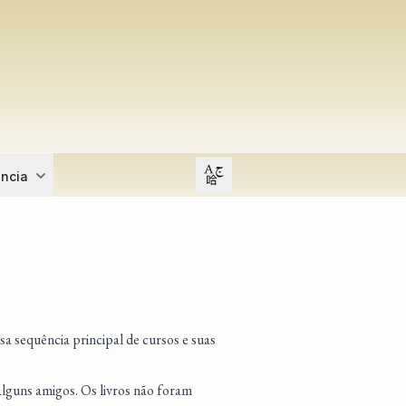
Open user menu
ência
sa sequência principal de cursos e suas
alguns amigos. Os livros não foram