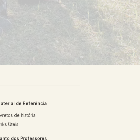
aterial de Referência
ivretos de história
inks Úteis
anto dos Professores