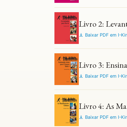
Livro 2: Levan
Baixar PDF em
I-Ki
Livro 3: Ensin
Baixar PDF em
I-Ki
Livro 4: As Ma
Baixar PDF em
I-Ki