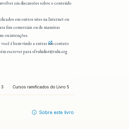
 envolver em discussões sobre o conteúdo
blicados em outros sites na Internet ou
ra fins comerciais ou de maneiras
ns ou intenções.
, você é bem-vindo a entrar
em contato
mbém escrever para
sfruhidist@ruhi.org
 3
Cursos ramificados do Livro 5
Sobre este livro