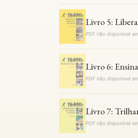
Livro 5: Liber
PDF não disponível 
Livro 6: Ensin
PDF não disponível 
Livro 7: Trilh
PDF não disponível 