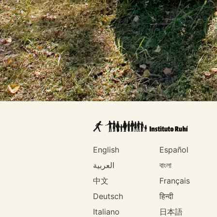
English
Español
العربية
বাংলা
中文
Français
Deutsch
हिन्दी
Italiano
日本語