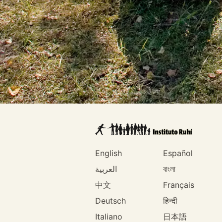
English
Español
العربية
বাংলা
中文
Français
Deutsch
हिन्दी
Italiano
日本語