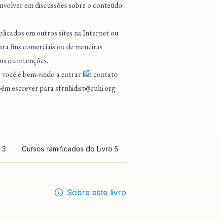
 envolver em discussões sobre o conteúdo
blicados em outros sites na Internet ou
ra fins comerciais ou de maneiras
ns ou intenções.
, você é bem-vindo a entrar
em contato
mbém escrever para
sfruhidist@ruhi.org
 3
Cursos ramificados do Livro 5
Sobre este livro