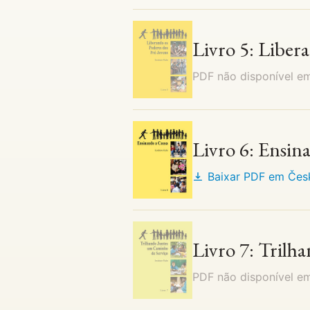
Livro 5: Liber
PDF não disponível 
Livro 6: Ensin
Baixar PDF em
Čes
Livro 7: Trilh
PDF não disponível 