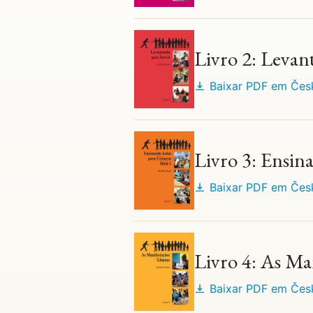
Livro 2: Levan
Baixar PDF em
Čes
Livro 3: Ensin
Baixar PDF em
Čes
Livro 4: As Ma
Baixar PDF em
Čes