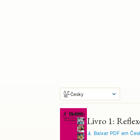
Česky
Sequencia Principal de Cursos
Livro 1: Reflex
Baixar PDF em
Čes