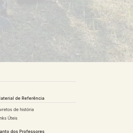
aterial de Referência
ivretos de história
inks Úteis
anto dos Professores