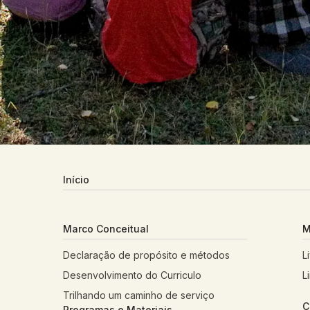
Início
Marco Conceitual
M
Declaração de propósito e métodos
L
Desenvolvimento do Curriculo
L
Trilhando um caminho de serviço
C
Programas e Materiais