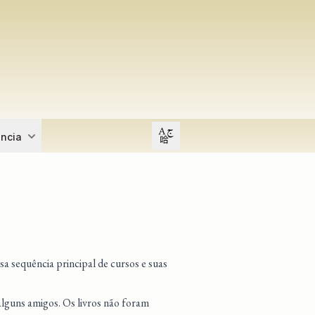
Open user menu
ência
sa sequência principal de cursos e suas
alguns amigos. Os livros não foram