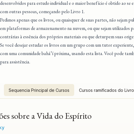
desenvolvidos para estudo individual e o maior benefício é obtido ao se
com outras pessoas, começando pelo Livro 1.
Pedimos apenas que os livros, ou quaisquer de suas partes, não sejam pu
em plataformas de armazenamento na nuvem, ou que sejam utilizados pa
contrárias à essência dos próprios materiais ou que deturpem suas orige
Se você desejar estudar os livros em um grupo com um tutor experiente
com uma comunidade bahá’í próxima
, usando esta lista. Você pode ta
para assistência.
Sequencia Principal de Cursos
Cursos ramificados do Livro
ões sobre a Vida do Espírito
ky