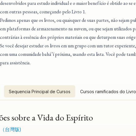
desenvolvidos para estudo individual e o maior benefício é obtido ao se
com outras pessoas, começando pelo Livro 1.
Pedimos apenas que os livros, ou quaisquer de suas partes, não sejam pu
em plataformas de armazenamento na nuvem, ou que sejam utilizados pa
contrárias à essência dos próprios materiais ou que deturpem suas orige
Se você desejar estudar os livros em um grupo com um tutor experiente
com uma comunidade bahá’í próxima
, usando esta lista. Você pode ta
para assistência.
Sequencia Principal de Cursos
Cursos ramificados do Livro
ões sobre a Vida do Espírito
（台灣版)