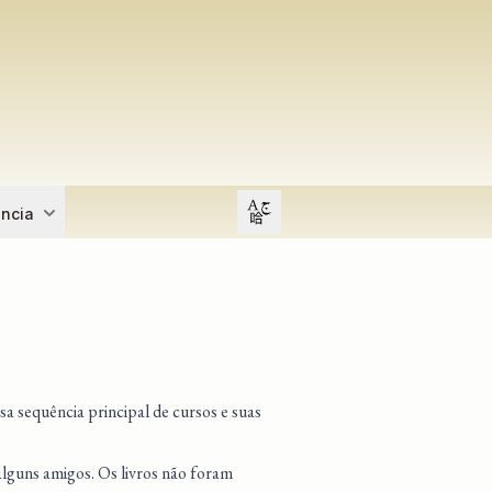
Open user menu
ência
sa sequência principal de cursos e suas
alguns amigos. Os livros não foram