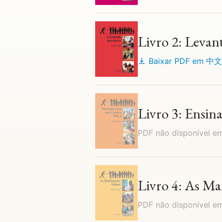
Livro 2: Levan
Baixar PDF em
中文
Livro 3: Ensin
PDF não disponível 
Livro 4: As Ma
PDF não disponível 