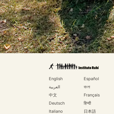
English
Español
العربية
বাংলা
中文
Français
Deutsch
हिन्दी
Italiano
日本語