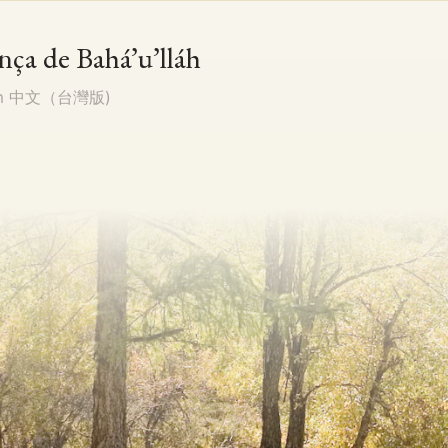
nça de Bahá’u’lláh
em
中文（台灣版)