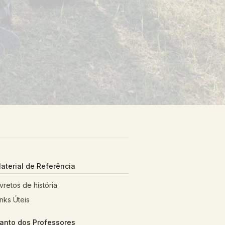
aterial de Referência
ivretos de história
inks Úteis
anto dos Professores