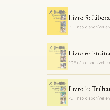
Livro 5: Liber
PDF não disponível 
Livro 6: Ensin
PDF não disponível 
Livro 7: Trilh
PDF não disponível 