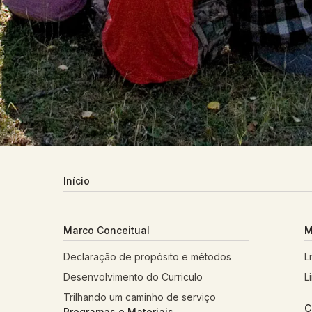
Início
Marco Conceitual
M
Declaração de propósito e métodos
L
Desenvolvimento do Curriculo
L
Trilhando um caminho de serviço
C
Programas e Materiais