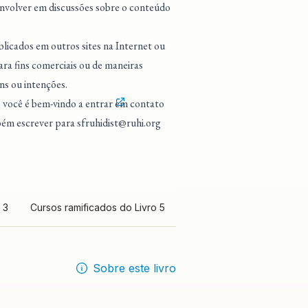
 envolver em discussões sobre o conteúdo
blicados em outros sites na Internet ou
ra fins comerciais ou de maneiras
ns ou intenções.
, você é bem-vindo a entrar
em contato
mbém escrever para
sfruhidist@ruhi.org
 3
Cursos ramificados do Livro 5
Sobre este livro