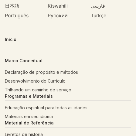
日本語
Kiswahili
فارسی
Português
Русский
Türkçe
Início
Marco Conceitual
Declaração de propósito e métodos
Desenvolvimento do Curriculo
Trilhando um caminho de serviço
Programas e Materiais
Educação espiritual para todas as idades
Materiais em seu idioma
Material de Referência
Livretos de história