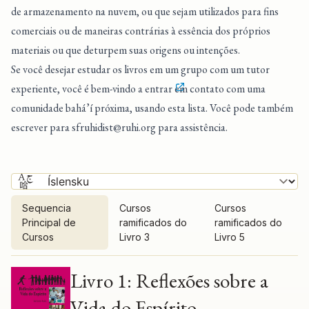
de armazenamento na nuvem, ou que sejam utilizados para fins
comerciais ou de maneiras contrárias à essência dos próprios
materiais ou que deturpem suas origens ou intenções.
Se você desejar estudar os livros em um grupo com um tutor
experiente, você é bem-vindo a entrar
em contato com uma
comunidade bahá’í próxima
, usando esta lista. Você pode também
escrever para
sfruhidist@ruhi.org
para assistência.
Sequencia
Cursos
Cursos
Principal de
ramificados do
ramificados do
Cursos
Livro 3
Livro 5
Sequencia Principal de Cursos
Livro 1: Reflexões sobre a
Vida do Espírito