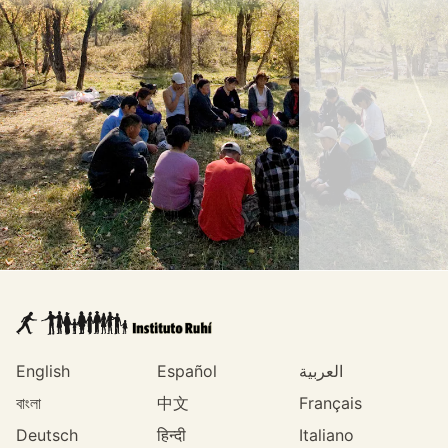
English
Español
العربية
বাংলা
中文
Français
Deutsch
हिन्दी
Italiano