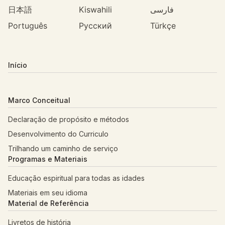
日本語
Kiswahili
فارسی
Português
Русский
Türkçe
Início
Marco Conceitual
Declaração de propósito e métodos
Desenvolvimento do Curriculo
Trilhando um caminho de serviço
Programas e Materiais
Educação espiritual para todas as idades
Materiais em seu idioma
Material de Referência
Livretos de história