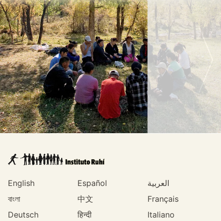
English
Español
العربية
বাংলা
中文
Français
Deutsch
हिन्दी
Italiano