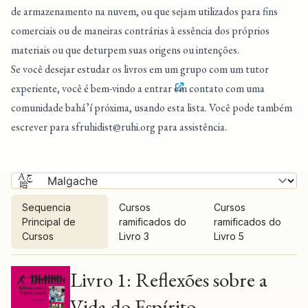
de armazenamento na nuvem, ou que sejam utilizados para fins
comerciais ou de maneiras contrárias à essência dos próprios
materiais ou que deturpem suas origens ou intenções.
Se você desejar estudar os livros em um grupo com um tutor
experiente, você é bem-vindo a entrar
em contato com uma
comunidade bahá’í próxima
, usando esta lista. Você pode também
escrever para
sfruhidist@ruhi.org
para assistência.
Sequencia
Cursos
Cursos
Principal de
ramificados do
ramificados do
Cursos
Livro 3
Livro 5
Sequencia Principal de Cursos
Livro 1: Reflexões sobre a
Vida do Espírito