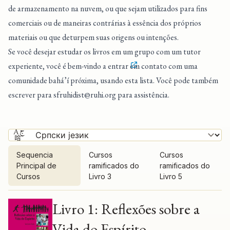
de armazenamento na nuvem, ou que sejam utilizados para fins
comerciais ou de maneiras contrárias à essência dos próprios
materiais ou que deturpem suas origens ou intenções.
Se você desejar estudar os livros em um grupo com um tutor
experiente, você é bem-vindo a entrar
em contato com uma
comunidade bahá’í próxima
, usando esta lista. Você pode também
escrever para
sfruhidist@ruhi.org
para assistência.
Sequencia
Cursos
Cursos
Principal de
ramificados do
ramificados do
Cursos
Livro 3
Livro 5
Sequencia Principal de Cursos
Livro 1: Reflexões sobre a
Vida do Espírito