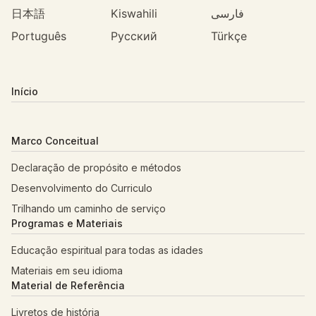
日本語
Kiswahili
فارسی
Português
Русский
Türkçe
Início
Marco Conceitual
Declaração de propósito e métodos
Desenvolvimento do Curriculo
Trilhando um caminho de serviço
Programas e Materiais
Educação espiritual para todas as idades
Materiais em seu idioma
Material de Referência
Livretos de história