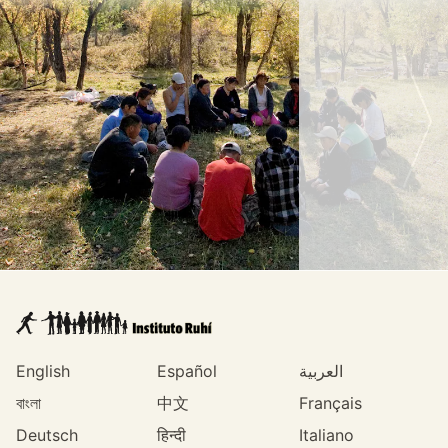
English
Español
العربية
বাংলা
中文
Français
Deutsch
हिन्दी
Italiano