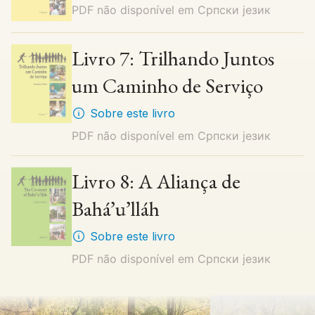
PDF não disponível em
Cрпски језик
Livro 7: Trilhando Juntos
um Caminho de Serviço
Sobre este livro
PDF não disponível em
Cрпски језик
Livro 8: A Aliança de
Bahá’u’lláh
Sobre este livro
PDF não disponível em
Cрпски језик