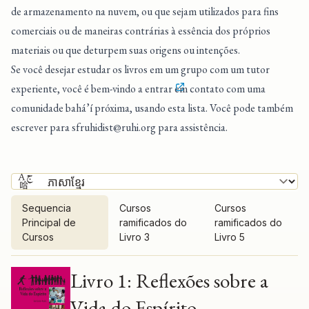
de armazenamento na nuvem, ou que sejam utilizados para fins
comerciais ou de maneiras contrárias à essência dos próprios
materiais ou que deturpem suas origens ou intenções.
Se você desejar estudar os livros em um grupo com um tutor
experiente, você é bem-vindo a entrar
em contato com uma
comunidade bahá’í próxima
, usando esta lista. Você pode também
escrever para
sfruhidist@ruhi.org
para assistência.
Sequencia
Cursos
Cursos
Principal de
ramificados do
ramificados do
Cursos
Livro 3
Livro 5
Sequencia Principal de Cursos
Livro 1: Reflexões sobre a
Vida do Espírito