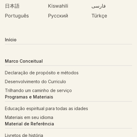
日本語
Kiswahili
فارسی
Português
Русский
Türkçe
Início
Marco Conceitual
Declaração de propósito e métodos
Desenvolvimento do Curriculo
Trilhando um caminho de serviço
Programas e Materiais
Educação espiritual para todas as idades
Materiais em seu idioma
Material de Referência
Livretos de história