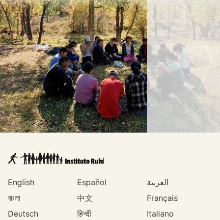
English
Español
العربية
বাংলা
中文
Français
Deutsch
हिन्दी
Italiano