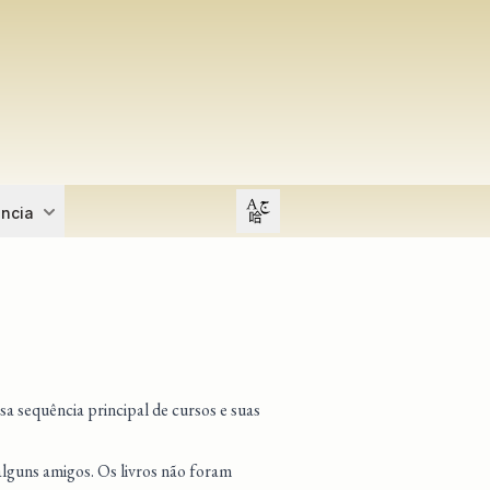
Open user menu
ência
sa sequência principal de cursos e suas
alguns amigos. Os livros não foram