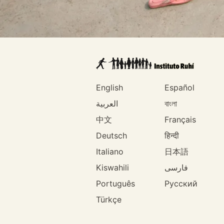
English
Español
العربية
বাংলা
中文
Français
Deutsch
हिन्दी
Italiano
日本語
Kiswahili
فارسی
Português
Русский
Türkçe