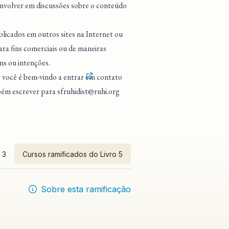
 envolver em discussões sobre o conteúdo
blicados em outros sites na Internet ou
ra fins comerciais ou de maneiras
ns ou intenções.
, você é bem-vindo a entrar
em contato
mbém escrever para
sfruhidist@ruhi.org
 3
Cursos ramificados do Livro 5
Sobre esta ramificação