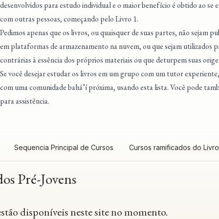
desenvolvidos para estudo individual e o maior benefício é obtido ao se
com outras pessoas, começando pelo Livro 1.
Pedimos apenas que os livros, ou quaisquer de suas partes, não sejam pu
em plataformas de armazenamento na nuvem, ou que sejam utilizados pa
contrárias à essência dos próprios materiais ou que deturpem suas orige
Se você desejar estudar os livros em um grupo com um tutor experiente
com uma comunidade bahá’í próxima
, usando esta lista. Você pode ta
para assistência.
Sequencia Principal de Cursos
Cursos ramificados do Livro
dos Pré-Jovens
estão disponíveis neste site no momento.