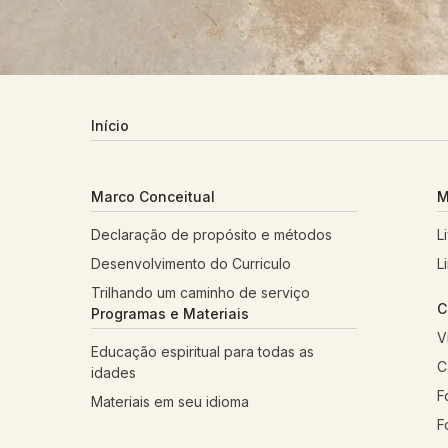
Início
Marco Conceitual
M
Declaração de propósito e métodos
L
Desenvolvimento do Curriculo
L
Trilhando um caminho de serviço
C
Programas e Materiais
V
Educação espiritual para todas as
C
idades
F
Materiais em seu idioma
F