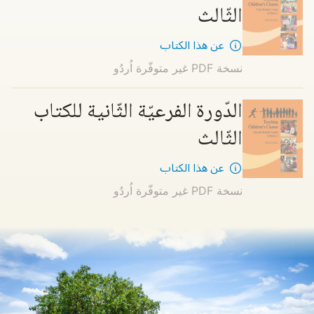
الثّالث
عن هذا الكتاب
نسخة PDF غير متوفّرة
اُردُو
الدّورة الفرعيّة الثّانية للكتاب
الثّالث
عن هذا الكتاب
نسخة PDF غير متوفّرة
اُردُو