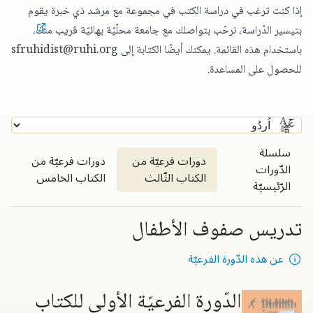
إذا كنت ترغب في دراسة الكتب في مجموعة مع مرشد ذي خبرة يقوم
بتيسير الدّراسة،
نرحّب بتواصلك مع جامعة محلّيّة بهائيّة قريب منك
،
باستخدام هذه القائمة. يمكنك أيضًا الكتابة إلى
sfruhidist@ruhi.org
للحصول على المساعدة.
سلسلة
دورات فرعيّة من
دورات فرعيّة من
الدّورات
الكتاب الثّالث
الكتاب الخامس
الرّئيسيّة
تدريس صفوف الأطفال
عن هذه الدّورة الفرعيّة
الدّورة الفرعيّة الأولى للكتاب