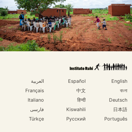
English
Español
العربية
Français
中文
বাংলা
Italiano
हिन्दी
Deutsch
日本語
Kiswahili
فارسی
Türkçe
Русский
Português