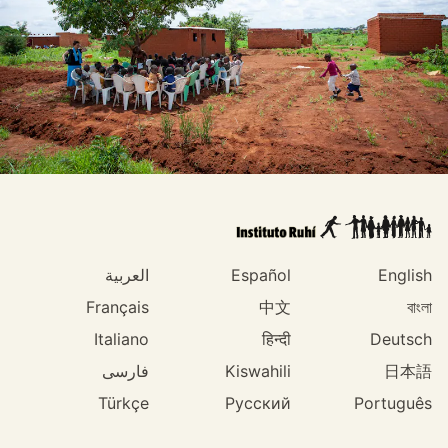
English
Español
العربية
Français
中文
বাংলা
Italiano
हिन्दी
Deutsch
日本語
Kiswahili
فارسی
Türkçe
Русский
Português