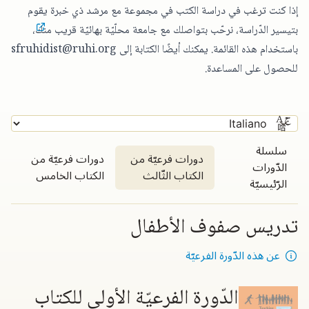
إذا كنت ترغب في دراسة الكتب في مجموعة مع مرشد ذي خبرة يقوم
بتيسير الدّراسة،
نرحّب بتواصلك مع جامعة محلّيّة بهائيّة قريب منك
،
باستخدام هذه القائمة. يمكنك أيضًا الكتابة إلى
sfruhidist@ruhi.org
للحصول على المساعدة.
سلسلة
دورات فرعيّة من
دورات فرعيّة من
الدّورات
الكتاب الثّالث
الكتاب الخامس
الرّئيسيّة
تدريس صفوف الأطفال
عن هذه الدّورة الفرعيّة
الدّورة الفرعيّة الأولى للكتاب