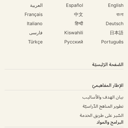
English
Español
العربية
Français
中文
বাংলা
Italiano
हिन्दी
Deutsch
日本語
Kiswahili
فارسی
Türkçe
Русский
Português
الصّفحة الرّئيسيّة
الإطار المفاهيميّ
بيان الهدف والأساليب
تطوير المناهج الدّراسيّة
السّير على طريق الخدمة
البرامج والمواد