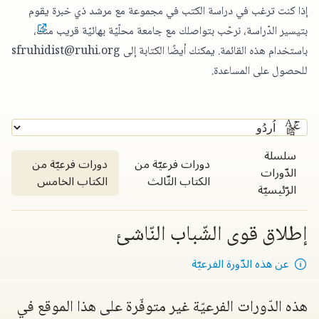
إذا كنت ترغب في دراسة الكتب في مجموعة مع مرشد ذي خبرة يقوم
بتيسير الدّراسة،
نرحّب بتواصلك مع جامعة محلّيّة بهائيّة قريب منك
،
باستخدام هذه القائمة. يمكنك أيضًا الكتابة إلى
sfruhidist@ruhi.org
للحصول على المساعدة.
سلسلة
دورات فرعيّة من
دورات فرعيّة من
الدّورات
الكتاب الثّالث
الكتاب الخامس
الرّئيسيّة
إطلاق قوى الشّباب النّاشئ
عن هذه الدّورة الفرعيّة
هذه الدّورات الفرعيّة غير متوفّرة على هذا الموقع في