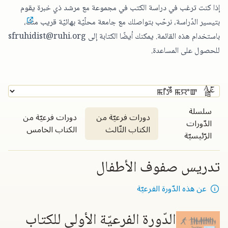
إذا كنت ترغب في دراسة الكتب في مجموعة مع مرشد ذي خبرة يقوم
بتيسير الدّراسة،
نرحّب بتواصلك مع جامعة محلّيّة بهائيّة قريب منك
،
باستخدام هذه القائمة. يمكنك أيضًا الكتابة إلى
sfruhidist@ruhi.org
للحصول على المساعدة.
سلسلة
دورات فرعيّة من
دورات فرعيّة من
الدّورات
الكتاب الثّالث
الكتاب الخامس
الرّئيسيّة
تدريس صفوف الأطفال
عن هذه الدّورة الفرعيّة
الدّورة الفرعيّة الأولى للكتاب