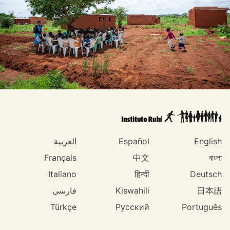
English
Español
العربية
Français
中文
বাংলা
Italiano
हिन्दी
Deutsch
日本語
Kiswahili
فارسی
Türkçe
Русский
Português