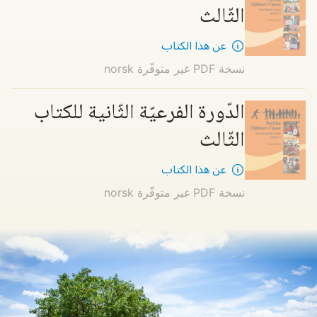
الثّالث
عن هذا الكتاب
نسخة PDF غير متوفّرة
norsk
الدّورة الفرعيّة الثّانية للكتاب
الثّالث
عن هذا الكتاب
نسخة PDF غير متوفّرة
norsk