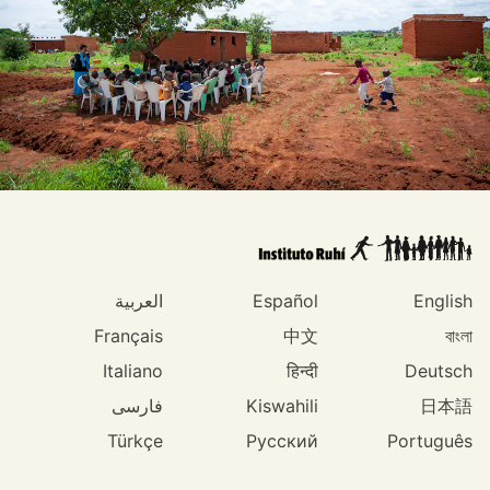
English
Español
العربية
Français
中文
বাংলা
Italiano
हिन्दी
Deutsch
日本語
Kiswahili
فارسی
Türkçe
Русский
Português