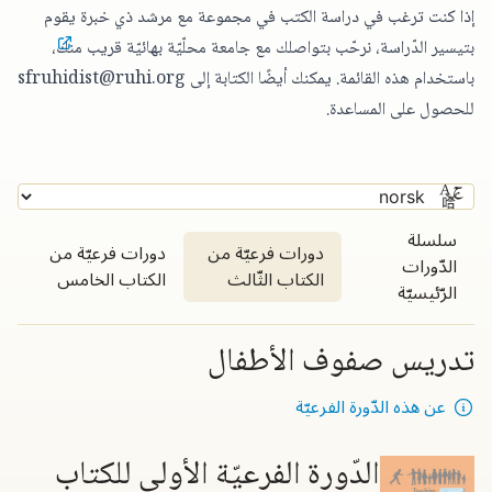
إذا كنت ترغب في دراسة الكتب في مجموعة مع مرشد ذي خبرة يقوم
بتيسير الدّراسة،
نرحّب بتواصلك مع جامعة محلّيّة بهائيّة قريب منك
،
باستخدام هذه القائمة. يمكنك أيضًا الكتابة إلى
sfruhidist@ruhi.org
للحصول على المساعدة.
سلسلة
دورات فرعيّة من
دورات فرعيّة من
الدّورات
الكتاب الثّالث
الكتاب الخامس
الرّئيسيّة
تدريس صفوف الأطفال
عن هذه الدّورة الفرعيّة
الدّورة الفرعيّة الأولى للكتاب