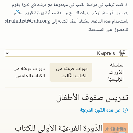
إذا كنت ترغب في دراسة الكتب في مجموعة مع مرشد ذي خبرة يقوم
بتيسير الدّراسة،
نرحّب بتواصلك مع جامعة محلّيّة بهائيّة قريب منك
،
باستخدام هذه القائمة. يمكنك أيضًا الكتابة إلى
sfruhidist@ruhi.org
للحصول على المساعدة.
سلسلة
دورات فرعيّة من
دورات فرعيّة من
الدّورات
الكتاب الثّالث
الكتاب الخامس
الرّئيسيّة
تدريس صفوف الأطفال
عن هذه الدّورة الفرعيّة
الدّورة الفرعيّة الأولى للكتاب