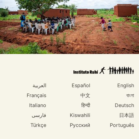
English
Español
العربية
Français
中文
বাংলা
Italiano
हिन्दी
Deutsch
日本語
Kiswahili
فارسی
Türkçe
Русский
Português