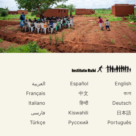
English
Español
العربية
Français
中文
বাংলা
Italiano
हिन्दी
Deutsch
日本語
Kiswahili
فارسی
Türkçe
Русский
Português