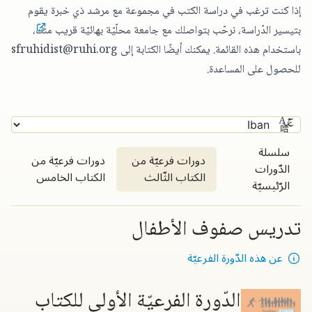
إذا كنت ترغب في دراسة الكتب في مجموعة مع مرشد ذي خبرة يقوم
بتيسير الدّراسة،
نرحّب بتواصلك مع جامعة محلّيّة بهائيّة قريب منك
،
باستخدام هذه القائمة. يمكنك أيضًا الكتابة إلى
sfruhidist@ruhi.org
للحصول على المساعدة.
سلسلة
دورات فرعيّة من
دورات فرعيّة من
الدّورات
الكتاب الثّالث
الكتاب الخامس
الرّئيسيّة
تدريس صفوف الأطفال
عن هذه الدّورة الفرعيّة
الدّورة الفرعيّة الأولى للكتاب