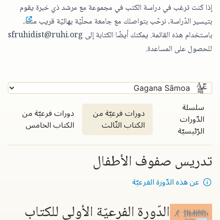
إذا كنت ترغب في دراسة الكتب في مجموعة مع مرشد ذي خبرة يقوم
بتيسير الدّراسة،
نرحّب بتواصلك مع جامعة محلّيّة بهائيّة قريب منك
،
باستخدام هذه القائمة. يمكنك أيضًا الكتابة إلى
sfruhidist@ruhi.org
للحصول على المساعدة.
سلسلة
دورات فرعيّة من
دورات فرعيّة من
الدّورات
الكتاب الثّالث
الكتاب الخامس
الرّئيسيّة
تدريس صفوف الأطفال
عن هذه الدّورة الفرعيّة
الدّورة الفرعيّة الأولى للكتاب