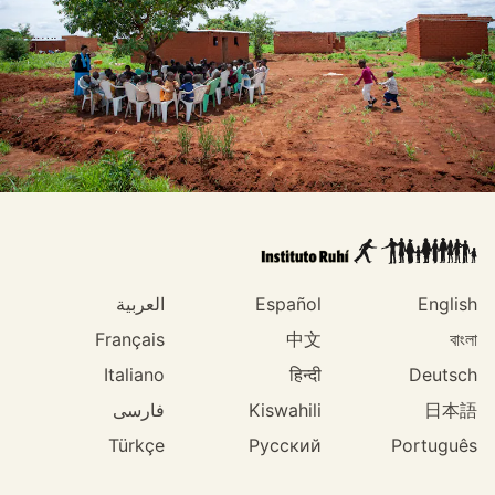
English
Español
العربية
Français
中文
বাংলা
Italiano
हिन्दी
Deutsch
日本語
Kiswahili
فارسی
Türkçe
Русский
Português