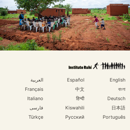
English
Español
العربية
Français
中文
বাংলা
Italiano
हिन्दी
Deutsch
日本語
Kiswahili
فارسی
Türkçe
Русский
Português