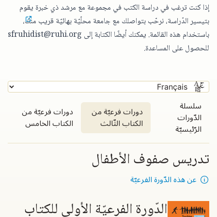
إذا كنت ترغب في دراسة الكتب في مجموعة مع مرشد ذي خبرة يقوم
بتيسير الدّراسة،
نرحّب بتواصلك مع جامعة محلّيّة بهائيّة قريب منك
،
باستخدام هذه القائمة. يمكنك أيضًا الكتابة إلى
sfruhidist@ruhi.org
للحصول على المساعدة.
سلسلة
دورات فرعيّة من
دورات فرعيّة من
الدّورات
الكتاب الثّالث
الكتاب الخامس
الرّئيسيّة
تدريس صفوف الأطفال
عن هذه الدّورة الفرعيّة
الدّورة الفرعيّة الأولى للكتاب