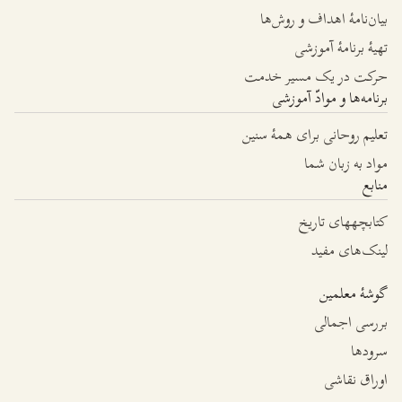
بیان‌نامۀ اهداف و روش‌ها
تهیۀ برنامۀ آموزشی
حرکت در یک مسیر خدمت
برنامه‌ها و موادّ آموزشی
تعلیم روحانی برای همۀ سنین
مواد به زبان شما
منابع
کتابچه­های تاریخ
لینک‌های مفید
گوشۀ معلمین
بررسی اجمالی
سرودها
اوراق نقاشی