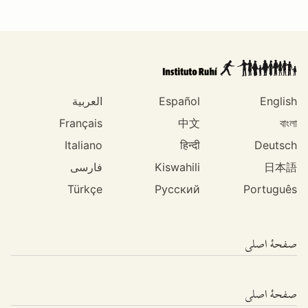
English
Español
العربية
Français
中文
বাংলা
Italiano
हिन्दी
Deutsch
日本語
Kiswahili
فارسی
Türkçe
Русский
Português
صفحۀ اصلی
صفحۀ اصلی