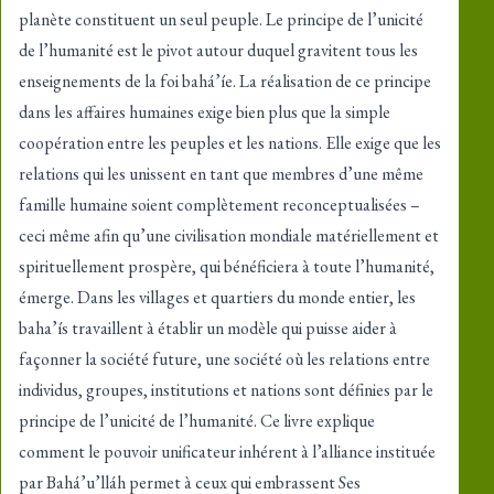
planète constituent un seul peuple. Le principe de l’unicité
de l’humanité est le pivot autour duquel gravitent tous les
enseignements de la foi bahá’íe. La réalisation de ce principe
dans les affaires humaines exige bien plus que la simple
coopération entre les peuples et les nations. Elle exige que les
relations qui les unissent en tant que membres d’une même
famille humaine soient complètement reconceptualisées –
ceci même afin qu’une civilisation mondiale matériellement et
spirituellement prospère, qui bénéficiera à toute l’humanité,
émerge. Dans les villages et quartiers du monde entier, les
baha’ís travaillent à établir un modèle qui puisse aider à
façonner la société future, une société où les relations entre
individus, groupes, institutions et nations sont définies par le
principe de l’unicité de l’humanité. Ce livre explique
comment le pouvoir unificateur inhérent à l’alliance instituée
par Bahá’u’lláh permet à ceux qui embrassent Ses