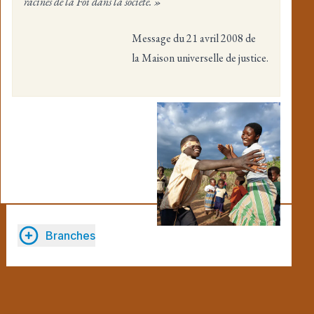
racines de la Foi dans la société. »
Message du 21 avril 2008 de
la Maison universelle de justice.
Branches