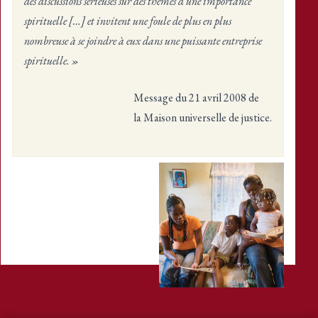
des discussions sérieuses sur des thèmes d’une importance
spirituelle […] et invitent une foule de plus en plus
nombreuse à se joindre à eux dans une puissante entreprise
spirituelle. »
Message du 21 avril 2008 de
la Maison universelle de justice.