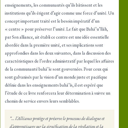
enseignements, les communautés qu’ils bâtissent et les
institutions qu’ils érigent d’agir comme une force d’unité. Un
concept important traité est le besoin impératif d’un
« centre » pour préserver l’unité. Le fait que Bahá’u’lláh,
par Son alliance, ait établi ce centre est une idée essentielle
abordée dans la première unité, et ses implications sont
approfondies dans les deux suivantes, dans la discussion des
caractéristiques de l’ordre administratif par lequel les affaires
de la communauté bahá’íe sont gouvernées. Pour ceux qui
sont galvanisés par la vision d’un monde juste et pacifique
définie dans les enseignements bahá’ís, il est espéré que
l’étude de ce livre renforcera leur détermination à suivre un
chemin de service envers leurs semblables.
“… l’Alliance protège et préserve le processus de dialogue et
d’apprentissage sur la signification de la révélation et la