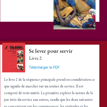
Se lever pour servir
Livre 2
Télécharger le PDF
Le livre 2 de la séquence principale prend en considération ce
que signifie de marcher sur un sentier de service. Il est
composé de trois unités. La première explore la nature de la
joie tirée du service aux autres, tandis que les deux suivantes
se concentrent sur les connaissances, les aptitudes et les