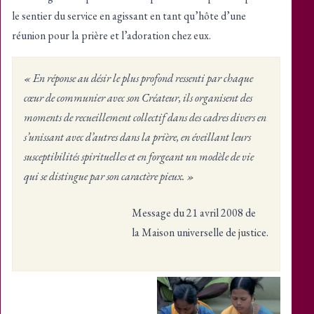
le sentier du service en agissant en tant qu’hôte d’une
réunion pour la prière et l’adoration chez eux.
« En réponse au désir le plus profond ressenti par chaque
cœur de communier avec son Créateur, ils organisent des
moments de recueillement collectif dans des cadres divers en
s’unissant avec d’autres dans la prière, en éveillant leurs
susceptibilités spirituelles et en forgeant un modèle de vie
qui se distingue par son caractère pieux. »
Message du 21 avril 2008 de
la Maison universelle de justice.