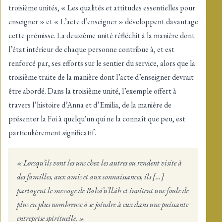
troisième unités, « Les qualités et attitudes essentielles pour
enseigner » et « L’acte d’enseigner » développent davantage
cette prémisse. La deuxième unité réfléchit à la manière dont
l’état intérieur de chaque personne contribue à, et est
renforcé par, ses efforts sur le sentier du service, alors que la
troisième traite de la manière dont l’acte d’enseigner devrait
être abordé. Dans la troisième unité, l’exemple offert à
travers l’histoire d’Anna et d’Emilia, de la manière de
présenter la Foi à quelqu'un qui ne la connaît que peu, est
particulièrement significatif.
« Lorsqu’ils vont les uns chez les autres ou rendent visite à
des familles, aux amis et aux connaissances, ils […]
partagent le message de Bahá’u’lláh et invitent une foule de
plus en plus nombreuse à se joindre à eux dans une puissante
entreprise spirituelle. »