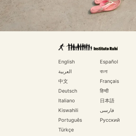
English
Español
العربية
বাংলা
中文
Français
Deutsch
हिन्दी
Italiano
日本語
Kiswahili
فارسی
Português
Русский
Türkçe