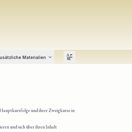
Open user menu
usätzliche Materialien
 Hauptkursfolge und ihrer Zweigkurse in
eren und sich über ihren Inhalt