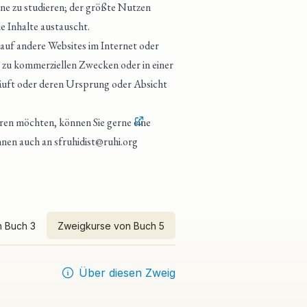
ine zu studieren; der größte Nutzen
e Inhalte austauscht.
 auf andere Websites im Internet oder
 zu kommerziellen Zwecken oder in einer
läuft oder deren Ursprung oder Absicht
eren möchten, können Sie gerne
eine
önnen auch an
sfruhidist@ruhi.org
 Buch 3
Zweigkurse von Buch 5
Über diesen Zweig