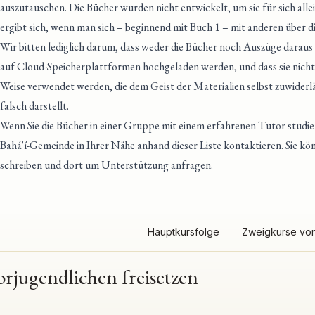
auszutauschen. Die Bücher wurden nicht entwickelt, um sie für sich alle
ergibt sich, wenn man sich – beginnend mit Buch 1 – mit anderen über di
Wir bitten lediglich darum, dass weder die Bücher noch Auszüge daraus
auf Cloud-Speicherplattformen hochgeladen werden, und dass sie nicht
Weise verwendet werden, die dem Geist der Materialien selbst zuwider
falsch darstellt.
Wenn Sie die Bücher in einer Gruppe mit einem erfahrenen Tutor studi
Bahá'í-Gemeinde in Ihrer Nähe anhand dieser Liste kontaktieren
. Sie k
schreiben und dort um Unterstützung anfragen.
Hauptkursfolge
Zweigkurse von
orjugendlichen freisetzen