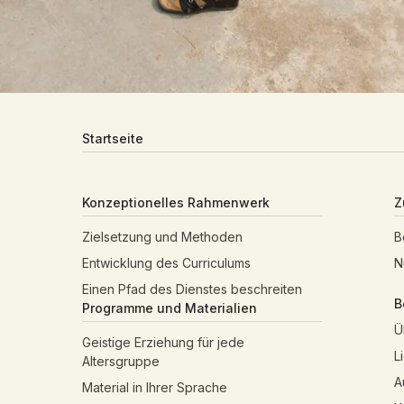
Startseite
Konzeptionelles Rahmenwerk
Z
Zielsetzung und Methoden
B
Entwicklung des Curriculums
N
Einen Pfad des Dienstes beschreiten
B
Programme und Materialien
Ü
Geistige Erziehung für jede
L
Altersgruppe
A
Material in Ihrer Sprache