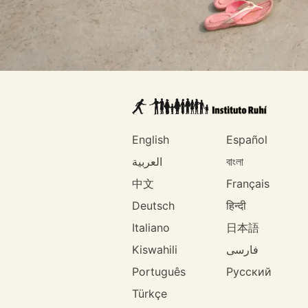
English
Español
العربية
বাংলা
中文
Français
Deutsch
हिन्दी
Italiano
日本語
Kiswahili
فارسی
Português
Русский
Türkçe