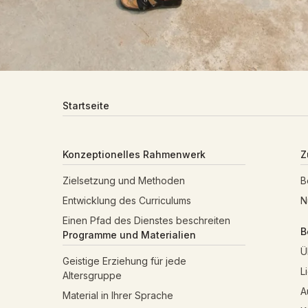
Startseite
Konzeptionelles Rahmenwerk
Z
Zielsetzung und Methoden
B
Entwicklung des Curriculums
N
Einen Pfad des Dienstes beschreiten
B
Programme und Materialien
Ü
Geistige Erziehung für jede
L
Altersgruppe
A
Material in Ihrer Sprache