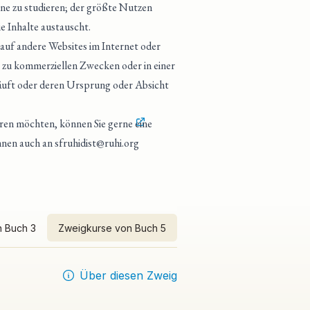
ine zu studieren; der größte Nutzen
e Inhalte austauscht.
 auf andere Websites im Internet oder
 zu kommerziellen Zwecken oder in einer
läuft oder deren Ursprung oder Absicht
eren möchten, können Sie gerne
eine
önnen auch an
sfruhidist@ruhi.org
 Buch 3
Zweigkurse von Buch 5
Über diesen Zweig