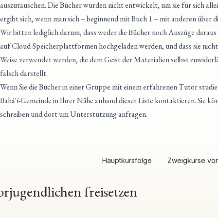
auszutauschen. Die Bücher wurden nicht entwickelt, um sie für sich alle
ergibt sich, wenn man sich – beginnend mit Buch 1 – mit anderen über di
Wir bitten lediglich darum, dass weder die Bücher noch Auszüge daraus
auf Cloud-Speicherplattformen hochgeladen werden, und dass sie nicht
Weise verwendet werden, die dem Geist der Materialien selbst zuwider
falsch darstellt.
Wenn Sie die Bücher in einer Gruppe mit einem erfahrenen Tutor studi
Bahá'í-Gemeinde in Ihrer Nähe anhand dieser Liste kontaktieren
. Sie k
schreiben und dort um Unterstützung anfragen.
Hauptkursfolge
Zweigkurse von
orjugendlichen freisetzen