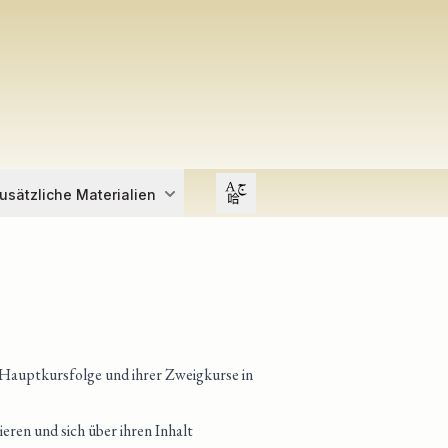
Open user menu
usätzliche Materialien
 Hauptkursfolge und ihrer Zweigkurse in
eren und sich über ihren Inhalt