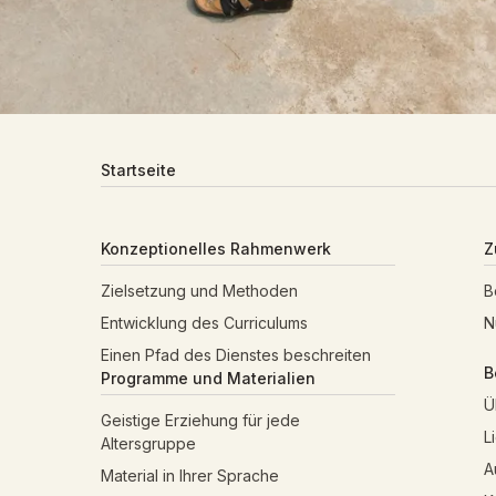
Startseite
Konzeptionelles Rahmenwerk
Z
Zielsetzung und Methoden
B
Entwicklung des Curriculums
N
Einen Pfad des Dienstes beschreiten
B
Programme und Materialien
Ü
Geistige Erziehung für jede
L
Altersgruppe
A
Material in Ihrer Sprache