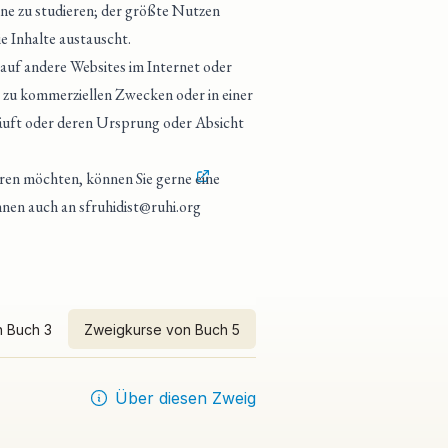
ine zu studieren; der größte Nutzen
e Inhalte austauscht.
 auf andere Websites im Internet oder
 zu kommerziellen Zwecken oder in einer
läuft oder deren Ursprung oder Absicht
eren möchten, können Sie gerne
eine
önnen auch an
sfruhidist@ruhi.org
 Buch 3
Zweigkurse von Buch 5
Über diesen Zweig