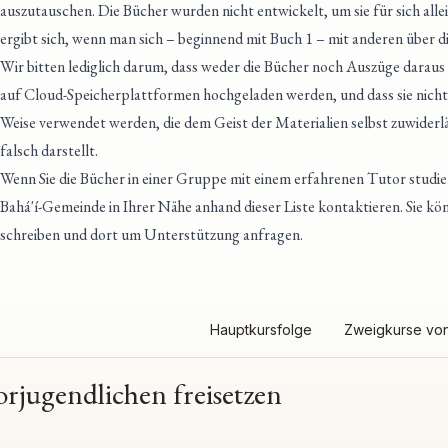
auszutauschen. Die Bücher wurden nicht entwickelt, um sie für sich alle
ergibt sich, wenn man sich – beginnend mit Buch 1 – mit anderen über di
Wir bitten lediglich darum, dass weder die Bücher noch Auszüge daraus
auf Cloud-Speicherplattformen hochgeladen werden, und dass sie nicht
Weise verwendet werden, die dem Geist der Materialien selbst zuwider
falsch darstellt.
Wenn Sie die Bücher in einer Gruppe mit einem erfahrenen Tutor studi
Bahá'í-Gemeinde in Ihrer Nähe anhand dieser Liste kontaktieren
. Sie k
schreiben und dort um Unterstützung anfragen.
Hauptkursfolge
Zweigkurse von
orjugendlichen freisetzen