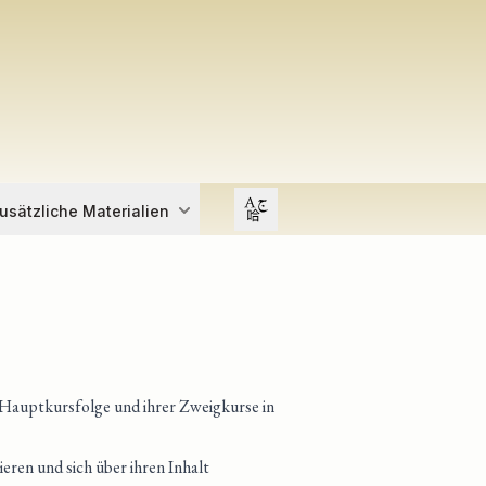
Open user menu
usätzliche Materialien
 Hauptkursfolge und ihrer Zweigkurse in
eren und sich über ihren Inhalt