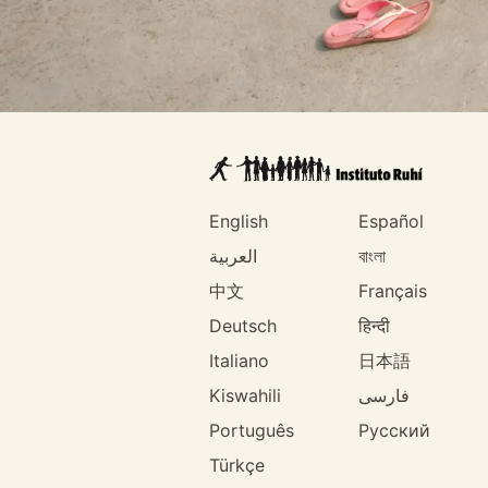
English
Español
العربية
বাংলা
中文
Français
Deutsch
हिन्दी
Italiano
日本語
Kiswahili
فارسی
Português
Русский
Türkçe