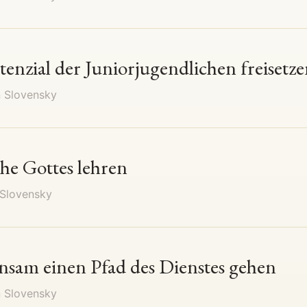
tenzial der Juniorjugendlichen freisetz
n
Slovensky
he Gottes lehren
Slovensky
nsam einen Pfad des Dienstes gehen
n
Slovensky