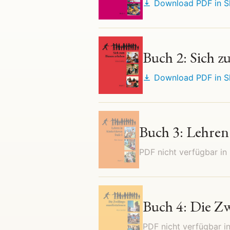
Download PDF in
S
Buch 2: Sich 
Download PDF in
S
Buch 3: Lehren 
PDF nicht verfügbar in
Buch 4: Die Zw
PDF nicht verfügbar i