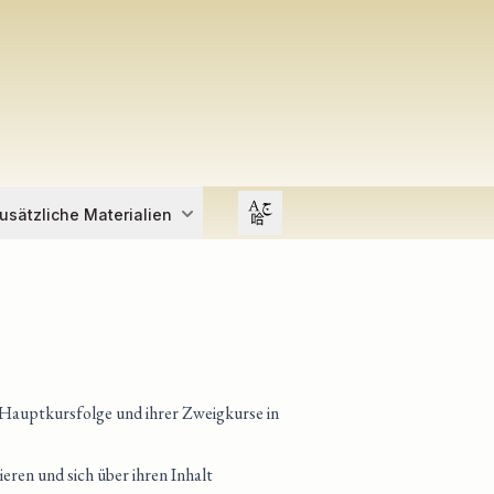
Open user menu
usätzliche Materialien
 Hauptkursfolge und ihrer Zweigkurse in
eren und sich über ihren Inhalt