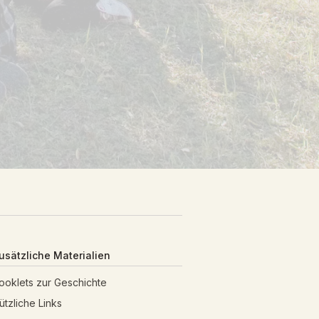
usätzliche Materialien
ooklets zur Geschichte
ützliche Links