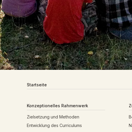
Startseite
Konzeptionelles Rahmenwerk
Z
Zielsetzung und Methoden
B
Entwicklung des Curriculums
N