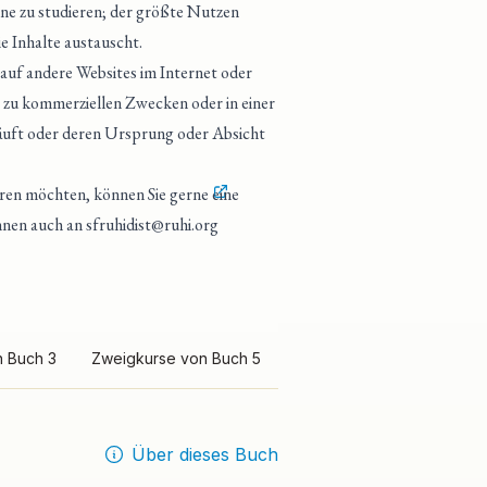
ine zu studieren; der größte Nutzen
e Inhalte austauscht.
 auf andere Websites im Internet oder
 zu kommerziellen Zwecken oder in einer
läuft oder deren Ursprung oder Absicht
eren möchten, können Sie gerne
eine
önnen auch an
sfruhidist@ruhi.org
 Buch 3
Zweigkurse von Buch 5
Über dieses Buch