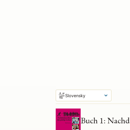
Slovensky
Hauptkursfolge
Buch 1: Nachde