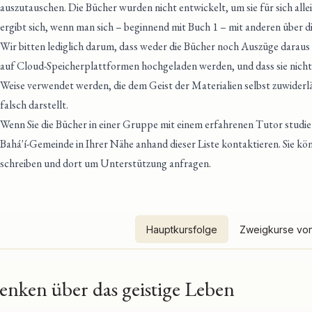
auszutauschen. Die Bücher wurden nicht entwickelt, um sie für sich alle
ergibt sich, wenn man sich – beginnend mit Buch 1 – mit anderen über di
Wir bitten lediglich darum, dass weder die Bücher noch Auszüge daraus
auf Cloud-Speicherplattformen hochgeladen werden, und dass sie nicht
Weise verwendet werden, die dem Geist der Materialien selbst zuwider
falsch darstellt.
Wenn Sie die Bücher in einer Gruppe mit einem erfahrenen Tutor studi
Bahá'í-Gemeinde in Ihrer Nähe anhand dieser Liste kontaktieren
. Sie k
schreiben und dort um Unterstützung anfragen.
Hauptkursfolge
Zweigkurse von
nken über das geistige Leben