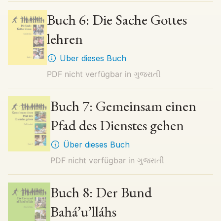
Buch 6: Die Sache Gottes
lehren
Über dieses Buch
PDF nicht verfügbar in
ગુજરાતી
Buch 7: Gemeinsam einen
Pfad des Dienstes gehen
Über dieses Buch
PDF nicht verfügbar in
ગુજરાતી
Buch 8: Der Bund
Bahá’u’lláhs