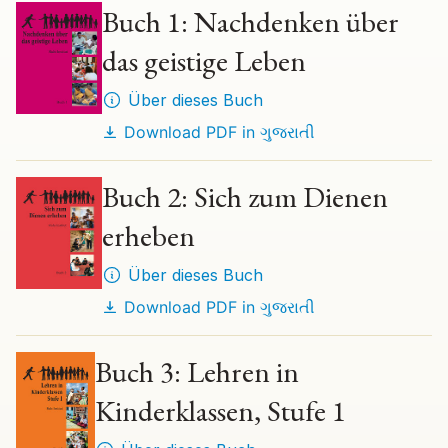
Buch 1: Nachdenken über
das geistige Leben
Über dieses Buch
Download PDF in
ગુજરાતી
Buch 2: Sich zum Dienen
erheben
Über dieses Buch
Download PDF in
ગુજરાતી
Buch 3: Lehren in
Kinderklassen, Stufe 1