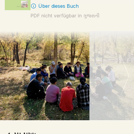
Über dieses Buch
PDF nicht verfügbar in
ગુજરાતી