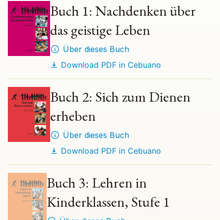
Buch 1: Nachdenken über
das geistige Leben
Über dieses Buch
Download PDF in
Cebuano
Buch 2: Sich zum Dienen
erheben
Über dieses Buch
Download PDF in
Cebuano
Buch 3: Lehren in
Kinderklassen, Stufe 1