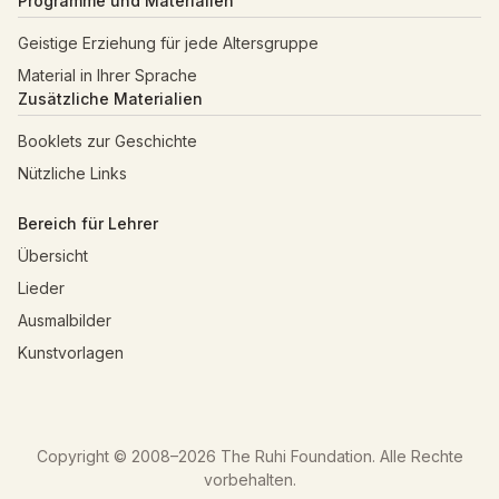
Programme und Materialien
Geistige Erziehung für jede Altersgruppe
Material in Ihrer Sprache
Zusätzliche Materialien
Booklets zur Geschichte
Nützliche Links
Bereich für Lehrer
Übersicht
Lieder
Ausmalbilder
Kunstvorlagen
Copyright © 2008–
2026
The Ruhi Foundation. Alle Rechte
vorbehalten.