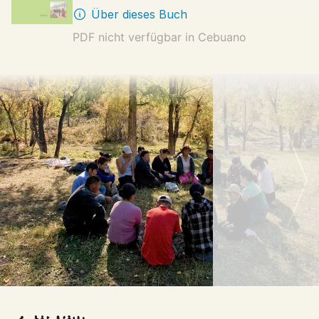
Über dieses Buch
PDF nicht verfügbar in
Cebuano