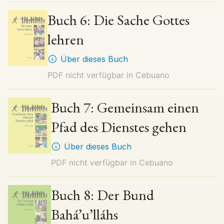
Buch 6: Die Sache Gottes
lehren
Über dieses Buch
PDF nicht verfügbar in
Cebuano
Buch 7: Gemeinsam einen
Pfad des Dienstes gehen
Über dieses Buch
PDF nicht verfügbar in
Cebuano
Buch 8: Der Bund
Bahá’u’lláhs