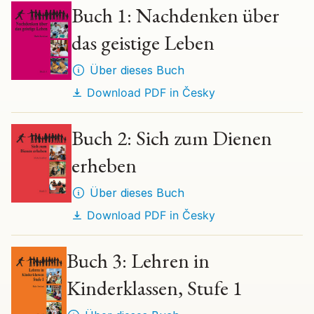
Buch 1: Nachdenken über
das geistige Leben
Über dieses Buch
Download PDF in
Česky
Buch 2: Sich zum Dienen
erheben
Über dieses Buch
Download PDF in
Česky
Buch 3: Lehren in
Kinderklassen, Stufe 1