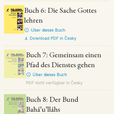
Buch 6: Die Sache Gottes
lehren
Über dieses Buch
Download PDF in
Česky
Buch 7: Gemeinsam einen
Pfad des Dienstes gehen
Über dieses Buch
PDF nicht verfügbar in
Česky
Buch 8: Der Bund
Bahá’u’lláhs