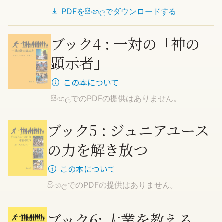
PDFを
සිංහල
でダウンロードする
ブック4 : 一対の「神の
顕示者」
この本について
සිංහල
でのPDFの提供はありません。
ブック5 : ジュニアユース
の力を解き放つ
この本について
සිංහල
でのPDFの提供はありません。
ブック6: 大業を教える