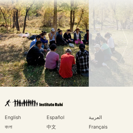
English
Español
العربية
বাংলা
中文
Français