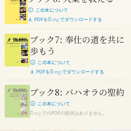
この本について
PDFを
සිංහල
でダウンロードする
ブック7: 奉仕の道を共に
歩もう
この本について
PDFを
සිංහල
でダウンロードする
ブック8: バハオラの聖約
この本について
සිංහල
でのPDFの提供はありません。