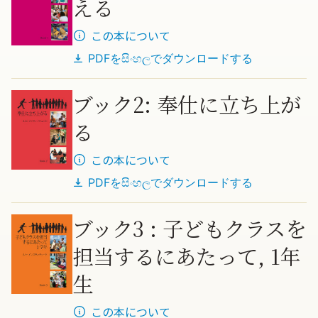
える
この本について
PDFを
සිංහල
でダウンロードする
ブック2: 奉仕に立ち上が
る
この本について
PDFを
සිංහල
でダウンロードする
ブック3 : 子どもクラスを
担当するにあたって, 1年
生
この本について