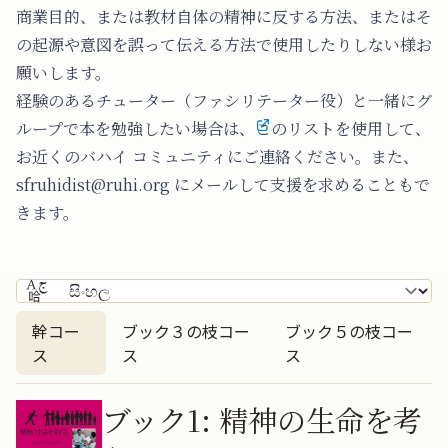
商業目的、または教材自体の精神に反する方法、またはそ
の起源や意図を誤って伝える方法で使用したりしない様お
願いします。
経験のあるチューター（ファシリテーター役）と一緒にグ
ループで本を勉強したい場合は、
このリストを使用して、
お近くのバハイ コミュニティにご連絡
ください。また、
sfruhidist@ruhi.org にメールして支援を求めることもで
きます。
幹コー
ブック３の枝コー
ブック５の枝コー
ス
ス
ス
幹コース
ブック1: 精神の生命を考