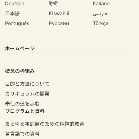
Deutsch
हिन्दी
Italiano
日本語
Kiswahili
فارسی
Português
Русский
Türkçe
ホームページ
概念の枠組み
目的と方法について
カリキュラムの開発
奉仕の道を歩む
プログラムと資料
あらゆる年齢層のための精神的教育
各言語での資料