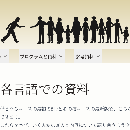
み
プログラムと資料
参考資料
各言語での資料
幹となるコースの最初の8冊とその枝コースの最新版を、こち
できます。
これらを学び、いく人かの友人と内容について語り合うよう全