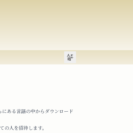
Open user menu
らにある言語の中からダウンロード
ての人を招待します。