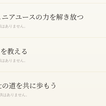
ジュニアユースの力を解き放つ
供はありません。
業を教える
供はありません。
奉仕の道を共に歩もう
提供はありません。