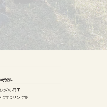
参考資料
歴史の小冊子
役に立つリンク集