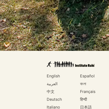
English
Español
العربية
বাংলা
中文
Français
Deutsch
हिन्दी
Italiano
日本語