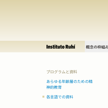
概念の枠組
プログラムと資料
あらゆる年齢層のための精
神的教育
各言語での資料