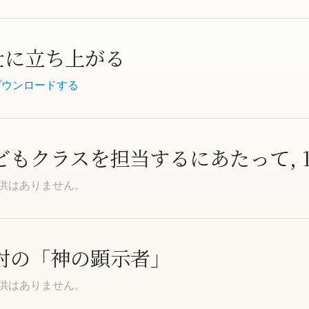
奉仕に立ち上がる
ダウンロードする
 子どもクラスを担当するにあたって, 
提供はありません。
 一対の「神の顕示者」
提供はありません。