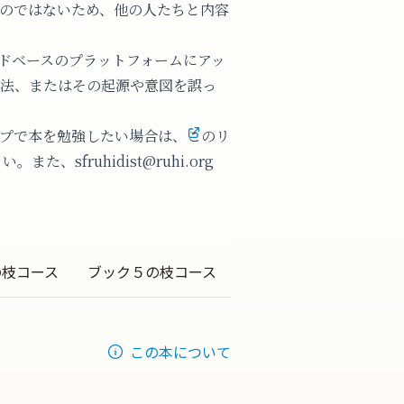
のではないため、他の人たちと内容
ドベースのプラットフォームにアッ
法、またはその起源や意図を誤っ
プで本を勉強したい場合は、
このリ
。また、sfruhidist@ruhi.org
の枝コース
ブック５の枝コース
この本について