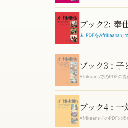
ブック2: 
PDFを
Afrikaans
で
ブック3 :
Afrikaans
でのPDFの
ブック4 :
Afrikaans
でのPDFの