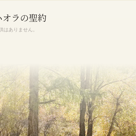
バハオラの聖約
提供はありません。