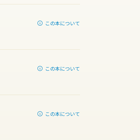
この本について
この本について
この本について