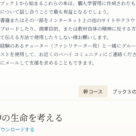
ブック１から始まるこれらの本は、個人学習用に作成されたも
について話し合うことで最も有益となるでしょう。
書籍またはその一部をインターネット上の他のサイトやクラウ
プロードしたり、商業目的、または教材自体の精神に反する方
て伝える方法で使用したりしない様お願いします。
経験のあるチューター（ファシリテーター役）と一緒にグルー
ストを使用して、お近くのバハイ コミュニティにご連絡
ください
にメールして支援を求めることもできます。
幹コース
ブック３
精神の生命を考える
ダウンロードする