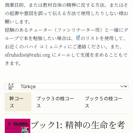
商業目的、または教材自体の精神に反する方法、またはそ
の起源や意図を誤って伝える方法で使用したりしない様お
願いします。
経験のあるチューター（ファシリテーター役）と一緒にグ
ループで本を勉強したい場合は、
このリストを使用して、
お近くのバハイ コミュニティにご連絡
ください。また、
sfruhidist@ruhi.org にメールして支援を求めることもで
きます。
幹コー
ブック３の枝コー
ブック５の枝コー
ス
ス
ス
幹コース
ブック1: 精神の生命を考