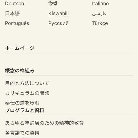
Deutsch
हिन्दी
Italiano
日本語
Kiswahili
فارسی
Português
Русский
Türkçe
ホームページ
概念の枠組み
目的と方法について
カリキュラムの開発
奉仕の道を歩む
プログラムと資料
あらゆる年齢層のための精神的教育
各言語での資料