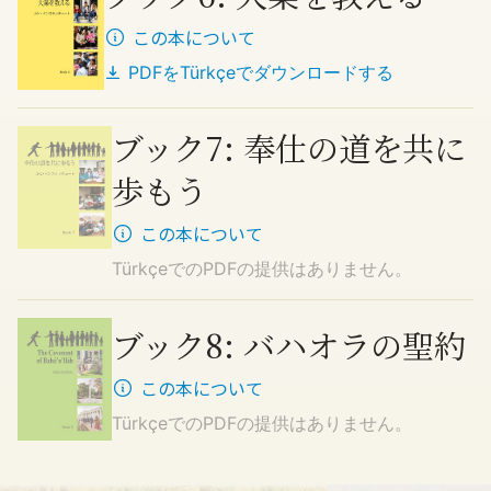
この本について
PDFを
Türkçe
でダウンロードする
ブック7: 奉仕の道を共に
歩もう
この本について
Türkçe
でのPDFの提供はありません。
ブック8: バハオラの聖約
この本について
Türkçe
でのPDFの提供はありません。