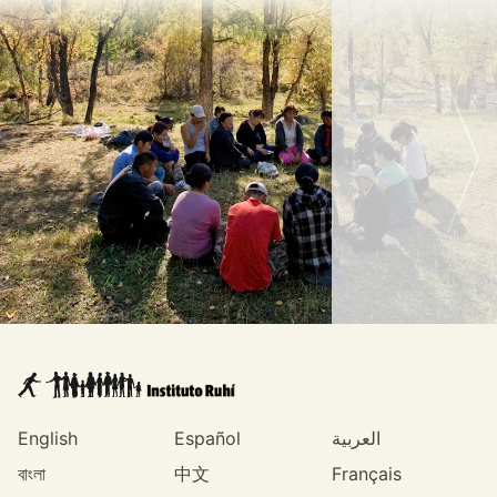
English
Español
العربية
বাংলা
中文
Français