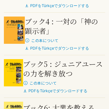
PDFを
Türkçe
でダウンロードする
ブック4 : 一対の「神の
顕示者」
この本について
PDFを
Türkçe
でダウンロードする
ブック5 : ジュニアユース
の力を解き放つ
この本について
PDFを
Türkçe
でダウンロードする
ブック6: 大業を教える