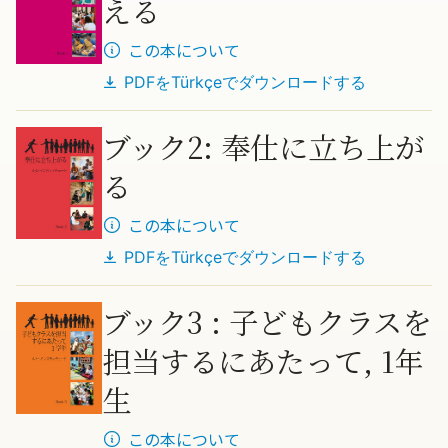
える
この本について
PDFを
Türkçe
でダウンロードする
ブック2: 奉仕に立ち上が
る
この本について
PDFを
Türkçe
でダウンロードする
ブック3 : 子どもクラスを
担当するにあたって, 1年
生
この本について