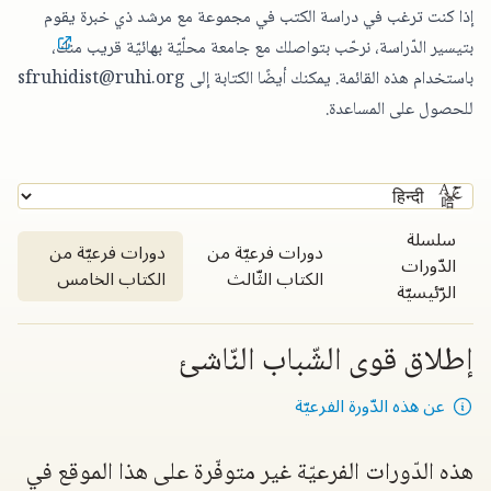
إذا كنت ترغب في دراسة الكتب في مجموعة مع مرشد ذي خبرة يقوم
بتيسير الدّراسة،
نرحّب بتواصلك مع جامعة محلّيّة بهائيّة قريب منك
،
باستخدام هذه القائمة. يمكنك أيضًا الكتابة إلى
sfruhidist@ruhi.org
للحصول على المساعدة.
سلسلة
دورات فرعيّة من
دورات فرعيّة من
الدّورات
الكتاب الثّالث
الكتاب الخامس
الرّئيسيّة
إطلاق قوى الشّباب النّاشئ
عن هذه الدّورة الفرعيّة
هذه الدّورات الفرعيّة غير متوفّرة على هذا الموقع في