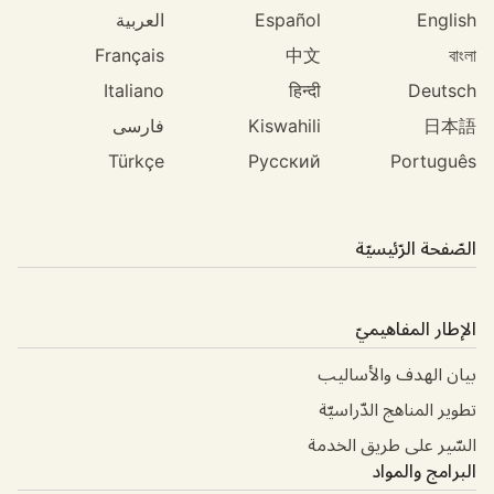
English
Español
العربية
Français
中文
বাংলা
Italiano
हिन्दी
Deutsch
日本語
Kiswahili
فارسی
Türkçe
Русский
Português
الصّفحة الرّئيسيّة
الإطار المفاهيميّ
بيان الهدف والأساليب
تطوير المناهج الدّراسيّة
السّير على طريق الخدمة
البرامج والمواد