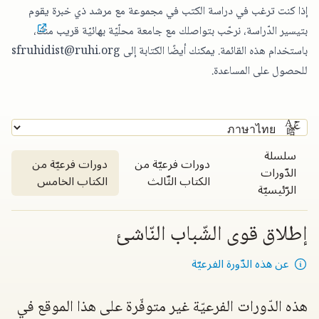
إذا كنت ترغب في دراسة الكتب في مجموعة مع مرشد ذي خبرة يقوم
بتيسير الدّراسة،
نرحّب بتواصلك مع جامعة محلّيّة بهائيّة قريب منك
،
باستخدام هذه القائمة. يمكنك أيضًا الكتابة إلى
sfruhidist@ruhi.org
للحصول على المساعدة.
سلسلة
دورات فرعيّة من
دورات فرعيّة من
الدّورات
الكتاب الثّالث
الكتاب الخامس
الرّئيسيّة
إطلاق قوى الشّباب النّاشئ
عن هذه الدّورة الفرعيّة
هذه الدّورات الفرعيّة غير متوفّرة على هذا الموقع في