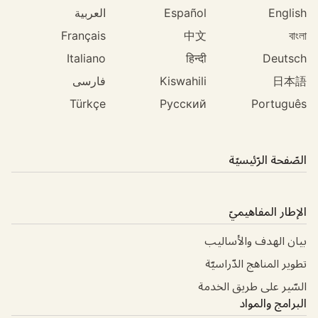
English
Español
العربية
Français
中文
বাংলা
Italiano
हिन्दी
Deutsch
日本語
Kiswahili
فارسی
Türkçe
Русский
Português
الصّفحة الرّئيسيّة
الإطار المفاهيميّ
بيان الهدف والأساليب
تطوير المناهج الدّراسيّة
السّير على طريق الخدمة
البرامج والمواد