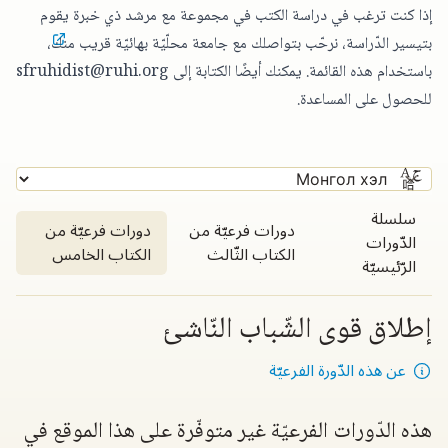
إذا كنت ترغب في دراسة الكتب في مجموعة مع مرشد ذي خبرة يقوم
بتيسير الدّراسة،
نرحّب بتواصلك مع جامعة محلّيّة بهائيّة قريب منك
،
باستخدام هذه القائمة. يمكنك أيضًا الكتابة إلى
sfruhidist@ruhi.org
للحصول على المساعدة.
سلسلة
دورات فرعيّة من
دورات فرعيّة من
الدّورات
الكتاب الثّالث
الكتاب الخامس
الرّئيسيّة
إطلاق قوى الشّباب النّاشئ
عن هذه الدّورة الفرعيّة
هذه الدّورات الفرعيّة غير متوفّرة على هذا الموقع في