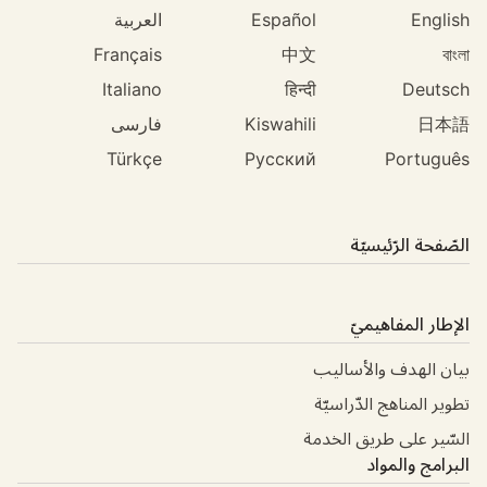
English
Español
العربية
Français
中文
বাংলা
Italiano
हिन्दी
Deutsch
日本語
Kiswahili
فارسی
Türkçe
Русский
Português
الصّفحة الرّئيسيّة
الإطار المفاهيميّ
بيان الهدف والأساليب
تطوير المناهج الدّراسيّة
السّير على طريق الخدمة
البرامج والمواد