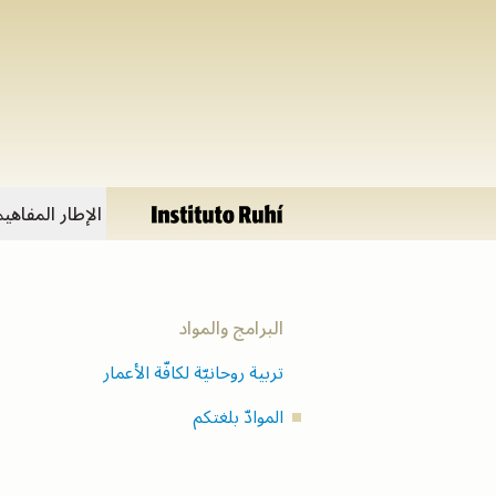
الإطار المفاهيم
ا
البرامج والمواد
تربية روحانيّة لكافّة الأعمار
الموادّ بلغتكم
ه
ا
ا