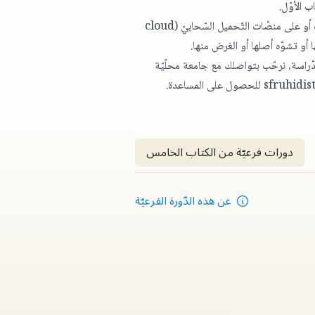
 الأوّل.
نطلب ببساطة عدم تحميل الكتب أو أيّ أجزاء منها على مواقع أخرى على الإنترنت أو على منصّات التّحميل السّحابيّ (cloud
ّراسة،
نرحّب بتواصلك مع جامعة محلّيّة
sfruhidis
للحصول على المساعدة.
دورات فرعيّة من الكتاب الخامس
عن هذه الدّورة الفرعيّة