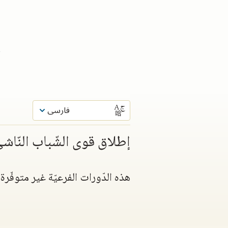
ا
e
إ
ب
فارسی
إطلاق قوى الشّباب النّاش
هذه الدّورات الفرعيّة غير متوفّر