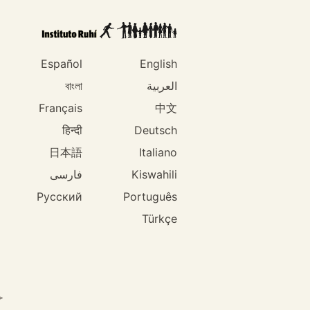
Español
English
العربية
বাংলা
Français
中文
हिन्दी
Deutsch
日本語
Italiano
Kiswahili
فارسی
Русский
Português
Türkçe
ح