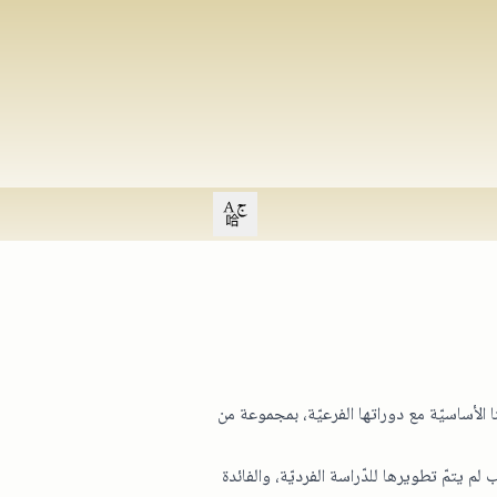
Open user menu
 الأساسيّة مع دوراتها الفرعيّة، بمجموعة من
 يتمّ تطويرها للدّراسة الفرديّة، والفائدة