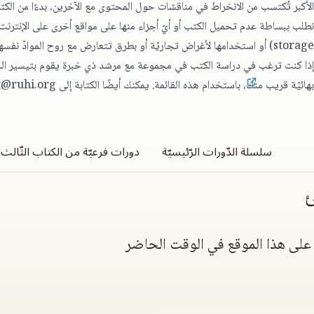
لأكبر تُكتسب من الانخراط في مناقشات حول المحتوى مع الآخرين، بدءًا من الكتاب
storag) أو استخدامها لأغراض تجاريّة أو بطرق تتعارض مع روح الموادّ نفسها أو تشوّه أصلها أو الغرض منها.
ذا كنت ترغب في دراسة الكتب في مجموعة مع مرشد ذي خبرة يقوم بتيسير الد
هائيّة قريب منك
، باستخدام هذه القائمة. يمكنك أيضًا الكتابة إلى
t@ruhi.org
سلسلة الدّورات الرّئيسيّة
دورات فرعيّة من الكتاب الثّالث
ئ
ة على هذا الموقع في الوقت الحاضر