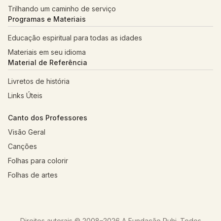
Trilhando um caminho de serviço
Programas e Materiais
Educação espiritual para todas as idades
Materiais em seu idioma
Material de Referência
Livretos de história
Links Úteis
Canto dos Professores
Visão Geral
Canções
Folhas para colorir
Folhas de artes
Direitos autorais © 2008–
2026
A Fundação Ruhi. Todos