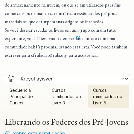
de armazenamento na nuvem, ou que sejam utilizados para fins
comerciais ou de maneiras contrárias à essência dos próprios
materiais ou que deturpem suas origens ou intenções.
Se você desejar estudar os livros em um grupo com um tutor
experiente, você é bem-vindo a entrar
em contato com uma
comunidade bahá’í próxima
, usando esta lista. Você pode também
escrever para
sfruhidist@ruhi.org
para assistência.
Sequencia
Cursos
Cursos
Principal de
ramificados do
ramificados do
Cursos
Livro 3
Livro 5
Liberando os Poderes dos Pré-Jovens
Sobre esta ramificação