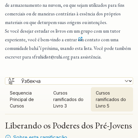
de armazenamento na nuvem, ou que sejam utilizados para fins
comerciais ou de maneiras contrárias à essência dos próprios
materiais ou que deturpem suas origens ou intenções.
Se você desejar estudar os livros em um grupo com um tutor
experiente, você é bem-vindo a entrar
em contato com uma
comunidade bahá’í próxima
, usando esta lista. Você pode também
escrever para
sfruhidist@ruhi.org
para assistência.
Sequencia
Cursos
Cursos
Principal de
ramificados do
ramificados do
Cursos
Livro 3
Livro 5
Liberando os Poderes dos Pré-Jovens
Sobre esta ramificação