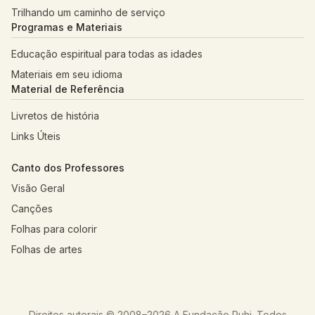
Trilhando um caminho de serviço
Programas e Materiais
Educação espiritual para todas as idades
Materiais em seu idioma
Material de Referência
Livretos de história
Links Úteis
Canto dos Professores
Visão Geral
Canções
Folhas para colorir
Folhas de artes
Direitos autorais © 2008–
2026
A Fundação Ruhi. Todos