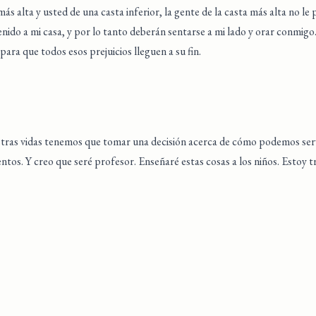
más alta y usted de una casta inferior, la gente de la casta más alta no le
nido a mi casa, y por lo tanto deberán sentarse a mi lado y orar conmigo
ara que todos esos prejuicios lleguen a su fin.
tras vidas tenemos que tomar una decisión acerca de cómo podemos serv
tos. Y creo que seré profesor. Enseñaré estas cosas a los niños. Estoy t