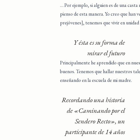
… Por ejemplo, si alguien es de una casta 
pienso de esta manera. Yo creo que han ve
prejóvenes], tenemos que vivir en unidad p
Y ésta es su forma de
mirar el futuro
Principalmente he aprendido que en nues
buenos. Tenemos que hallar nuestros talen
enseñando en la escuela de mi madre.
Recordando una historia
de «Caminando por el
Sendero Recto», un
participante de 14 años