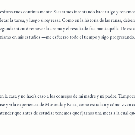
 esforzarnos continuamente. Si estamos intentando hacer algo y tenem
tar la tarea, y luego si regresar. Como en la historia de las ranas, debe
 segunda intentó remover la crema y el resultado fue mantequilla. De e
 mismo en mis estudios —me esfuerzo todo el tiempo y sigo progresando.
 en la casa y no hacía caso a los consejos de mi madre y mi padre. Tampo
se y vi la experiencia de Musonda y Rosa, cómo estudian y cómo viven co
ntender que antes de estudiar tenemos que fijarnos una meta a la cual qu