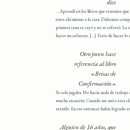
dice
… Aprendí en los libros que tenemos que
irnos ahí mismo a la casa. Debemos comple
primera rana se cayó y no se esforzó. La
hacer un esfuerzo. […] Trato de hacer lo
Otro joven hace
referencia al libro
«Brisas de
Confirmación»
Yo solo jugaba. No hacía nada de trabajo
mucha atención. Cuando me uní a esta cla
atraído. En ese entonces había logrado e
Alguien de 16 años, que