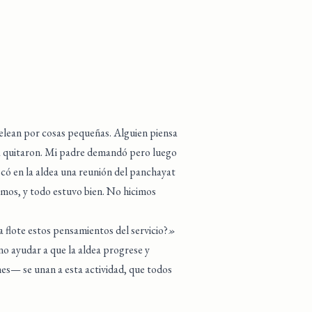
pelean por cosas pequeñas. Alguien piensa
 la quitaron. Mi padre demandó pero luego
có en la aldea una reunión del panchayat
amos, y todo estuvo bien. No hicimos
 a flote estos pensamientos del servicio?
»
no ayudar a que la aldea progrese y
es— se unan a esta actividad, que todos