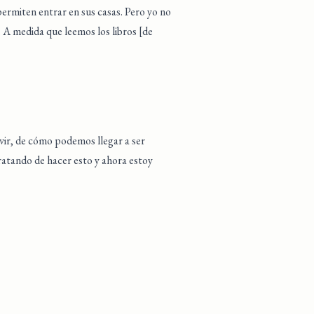
 permiten entrar en sus casas. Pero yo no
. A medida que leemos los libros [de
ir, de cómo podemos llegar a ser
ratando de hacer esto y ahora estoy