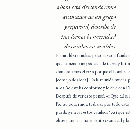
ahora está sirviendo como
animador de un grupo
prejuvenil, describe de
ésta forma la necesidad
de cambio en su aldea
En mi aldea muchas personas son fundamen
que habiendo un poquito de tierra y la to
abandonamos el caso porque el hombre er
[consejo de aldea]. En la reunión mucha 
nada. Yo estaba conforme y lo dejé con Di
Después de ver esto pensé, «¿Qué tal si la
Pienso ponerme a trabajar por todo esto 
pueda generar estos cambios? Así que es
obtengamos conocimiento espiritual y lo