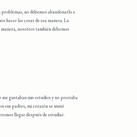
os problemas, no debemos abandonarlo e
mos hacer las cosas de esa manera. La
sta manera, nosotros también debemos
co me gustaban mis estudios y no prestaba
n sus padres, mi corazón se sintió
eremos llegar después de estudiar.