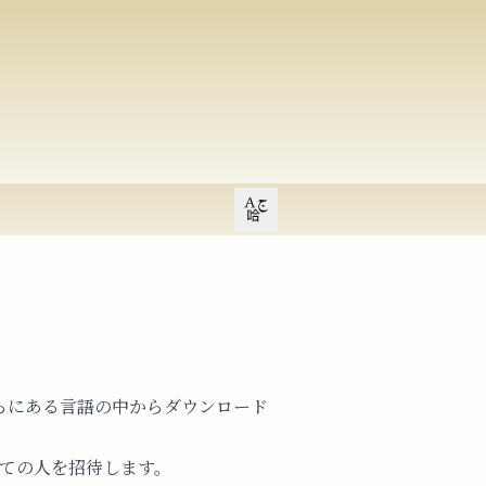
Open user menu
らにある言語の中からダウンロード
ての人を招待します。