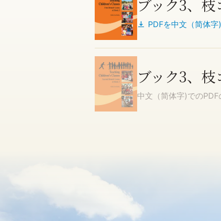
ブック3、枝
PDFを
中文（简体字
ブック3、枝
中文（简体字)
でのPD