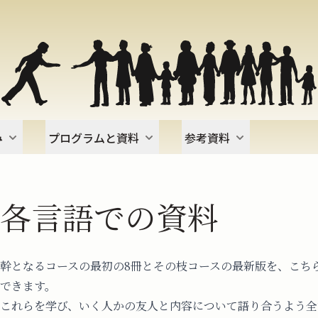
み
プログラムと資料
参考資料
各言語での資料
幹となるコースの最初の8冊とその枝コースの最新版を、こち
できます。
これらを学び、いく人かの友人と内容について語り合うよう全