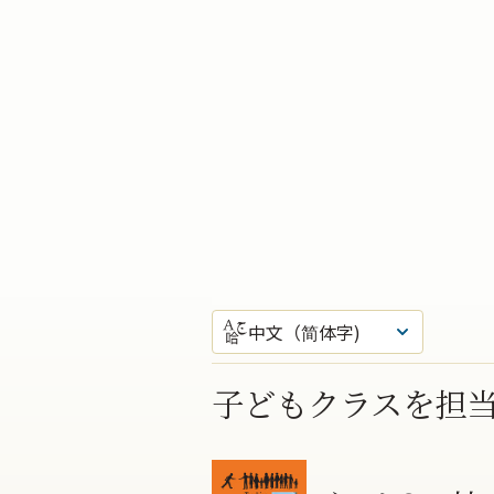
中文（简体字)
子どもクラスを担