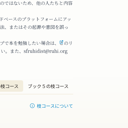
のではないため、他の人たちと内容
ドベースのプラットフォームにアッ
法、またはその起源や意図を誤っ
プで本を勉強したい場合は、
このリ
。また、sfruhidist@ruhi.org
の枝コース
ブック５の枝コース
枝コースについて