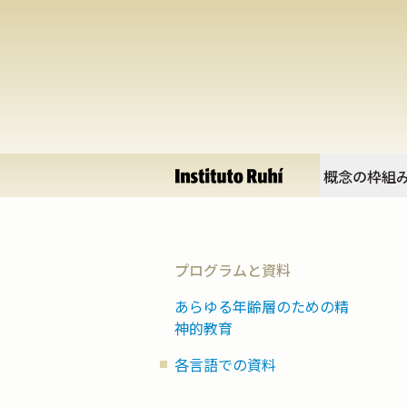
概念の枠組
プログラムと資料
あらゆる年齢層のための精
神的教育
各言語での資料