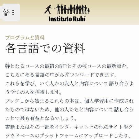
Open user menu
メイン・メニューを開く
プログラムと資料
各言語での資料
幹となるコースの最初の8冊とその枝コースの最新版を、
こちらにある言語の中からダウンロードできます。
これらを学び、いく人かの友人と内容について語り合うよ
う全ての人を招待します。
ブック１から始まるこれらの本は、個人学習用に作成され
たものではないため、他の人たちと内容について話し合う
ことで最も有益となるでしょう。
書籍またはその一部をインターネット上の他のサイトやク
ラウドベースのプラットフォームにアップロードしたり、