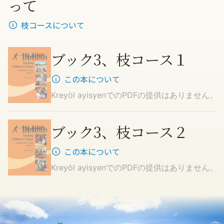
って
枝コースについて
ブック3、枝コース１
この本について
Kreyòl ayisyen
でのPDFの提供はありません。
ブック3、枝コース２
この本について
Kreyòl ayisyen
でのPDFの提供はありません。