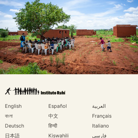
English
Español
العربية
বাংলা
中文
Français
Deutsch
हिन्दी
Italiano
日本語
Kiswahili
فارسی