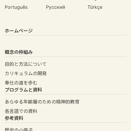
Português
Русский
Türkçe
ホームページ
概念の枠組み
目的と方法について
カリキュラムの開発
奉仕の道を歩む
プログラムと資料
あらゆる年齢層のための精神的教育
各言語での資料
参考資料
歴史の小冊子