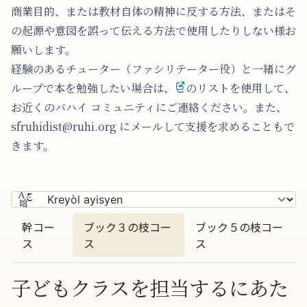
商業目的、または教材自体の精神に反する方法、またはそ
の起源や意図を誤って伝える方法で使用したりしない様お
願いします。
経験のあるチューター（ファシリテーター役）と一緒にグ
ループで本を勉強したい場合は、
このリストを使用して、
お近くのバハイ コミュニティにご連絡
ください。また、
sfruhidist@ruhi.org にメールして支援を求めることもで
きます。
幹コー
ブック３の枝コー
ブック５の枝コー
ス
ス
ス
子どもクラスを担当するにあた