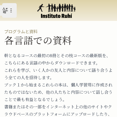
Open user menu
メイン・メニューを開く
プログラムと資料
各言語での資料
幹となるコースの最初の8冊とその枝コースの最新版を、
こちらにある言語の中からダウンロードできます。
これらを学び、いく人かの友人と内容について語り合うよ
う全ての人を招待します。
ブック１から始まるこれらの本は、個人学習用に作成され
たものではないため、他の人たちと内容について話し合う
ことで最も有益となるでしょう。
書籍またはその一部をインターネット上の他のサイトやク
ラウドベースのプラットフォームにアップロードしたり、