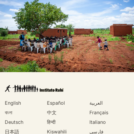
English
Español
العربية
বাংলা
中文
Français
Deutsch
हिन्दी
Italiano
日本語
Kiswahili
فارسی