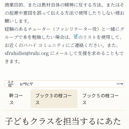
商業目的、または教材自体の精神に反する方法、またはそ
の起源や意図を誤って伝える方法で使用したりしない様お
願いします。
経験のあるチューター（ファシリテーター役）と一緒にグ
ループで本を勉強したい場合は、
このリストを使用して、
お近くのバハイ コミュニティにご連絡
ください。また、
sfruhidist@ruhi.org にメールして支援を求めることもで
きます。
幹コー
ブック３の枝コー
ブック５の枝コー
ス
ス
ス
子どもクラスを担当するにあた