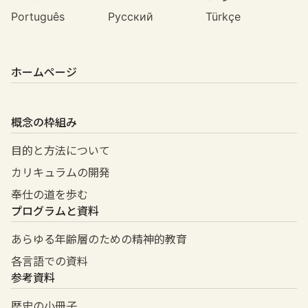
Português
Русский
Türkçe
ホームページ
概念の枠組み
目的と方法について
カリキュラムの開発
奉仕の道を歩む
プログラムと資料
あらゆる年齢層のための精神的教育
各言語での資料
参考資料
歴史の小冊子