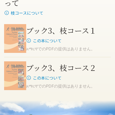
って
枝コースについて
ブック3、枝コース１
この本について
አማርኛ
でのPDFの提供はありません。
ブック3、枝コース２
この本について
አማርኛ
でのPDFの提供はありません。