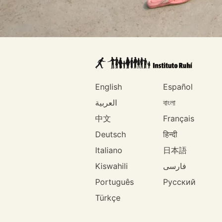
English
Español
العربية
বাংলা
中文
Français
Deutsch
हिन्दी
Italiano
日本語
Kiswahili
فارسی
Português
Русский
Türkçe