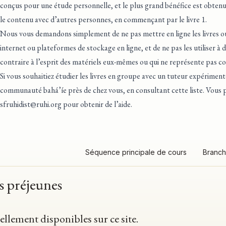
conçus pour une étude personnelle, et le plus grand bénéfice est obtenu
le contenu avec d’autres personnes, en commençant par le livre 1.
Nous vous demandons simplement de ne pas mettre en ligne les livres ou 
internet ou plateformes de stockage en ligne, et de ne pas les utiliser à
contraire à l’esprit des matériels eux-mêmes ou qui ne représente pas co
Si vous souhaitiez étudier les livres en groupe avec un tuteur expérimen
communauté bahá’íe près de chez vous, en consultant cette liste
. Vous 
sfruhidist@ruhi.org
pour obtenir de l’aide.
Séquence principale de cours
Branch
es préjeunes
ellement disponibles sur ce site.