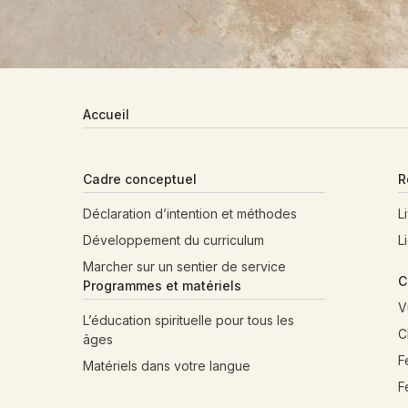
Accueil
Cadre conceptuel
R
Déclaration d’intention et méthodes
L
Développement du curriculum
L
Marcher sur un sentier de service
C
Programmes et matériels
V
L’éducation spirituelle pour tous les
C
âges
F
Matériels dans votre langue
F