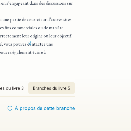
 en s’engageant dans des discussions sur
une partie de ceux-ci sur d’autres sites
 des fins commerciales ou de manière
rrectement leur origine ou leur objectif.
té, vous pouvez
contacter une
pouvez également écrire à
es du livre 3
Branches du livre 5
À propos de cette branche