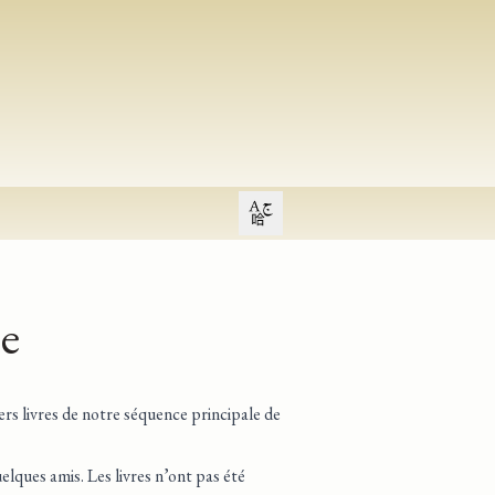
Open user menu
ue
ers livres de notre séquence principale de
uelques amis. Les livres n’ont pas été