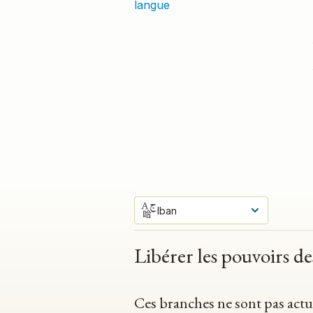
langue
Iban
Libérer les pouvoirs d
Ces branches ne sont pas actu