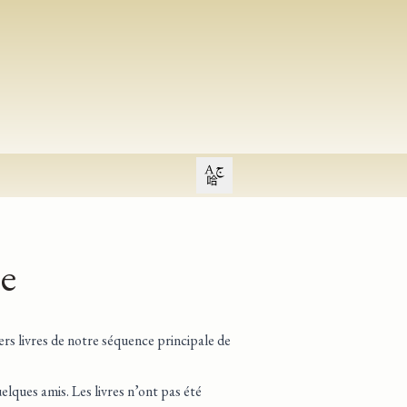
Open user menu
ue
ers livres de notre séquence principale de
uelques amis. Les livres n’ont pas été