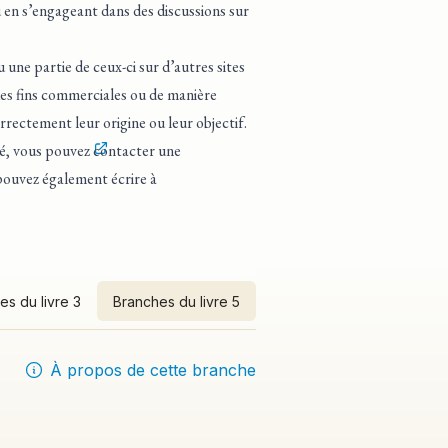
 en s’engageant dans des discussions sur
une partie de ceux-ci sur d’autres sites
 des fins commerciales ou de manière
rrectement leur origine ou leur objectif.
té, vous pouvez
contacter une
pouvez également écrire à
es du livre 3
Branches du livre 5
À propos de cette branche