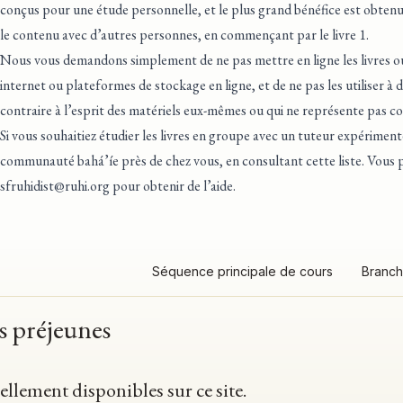
conçus pour une étude personnelle, et le plus grand bénéfice est obtenu
le contenu avec d’autres personnes, en commençant par le livre 1.
Nous vous demandons simplement de ne pas mettre en ligne les livres ou 
internet ou plateformes de stockage en ligne, et de ne pas les utiliser à
contraire à l’esprit des matériels eux-mêmes ou qui ne représente pas co
Si vous souhaitiez étudier les livres en groupe avec un tuteur expérimen
communauté bahá’íe près de chez vous, en consultant cette liste
. Vous 
sfruhidist@ruhi.org
pour obtenir de l’aide.
Séquence principale de cours
Branch
es préjeunes
ellement disponibles sur ce site.