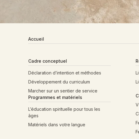
Accueil
Cadre conceptuel
R
Déclaration d’intention et méthodes
L
Développement du curriculum
L
Marcher sur un sentier de service
C
Programmes et matériels
V
L’éducation spirituelle pour tous les
C
âges
F
Matériels dans votre langue
F