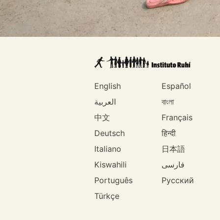
English
Español
العربية
বাংলা
中文
Français
Deutsch
हिन्दी
Italiano
日本語
Kiswahili
فارسی
Português
Русский
Türkçe