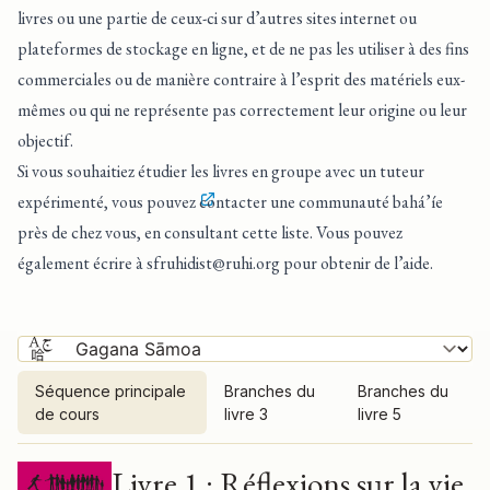
livres ou une partie de ceux-ci sur d’autres sites internet ou
plateformes de stockage en ligne, et de ne pas les utiliser à des fins
commerciales ou de manière contraire à l’esprit des matériels eux-
mêmes ou qui ne représente pas correctement leur origine ou leur
objectif.
Si vous souhaitiez étudier les livres en groupe avec un tuteur
expérimenté, vous pouvez
contacter une communauté bahá’íe
près de chez vous, en consultant cette liste
. Vous pouvez
également écrire à
sfruhidist@ruhi.org
pour obtenir de l’aide.
Séquence principale
Branches du
Branches du
de cours
livre 3
livre 5
Séquence principale de cours
Livre 1 : Réflexions sur la vie