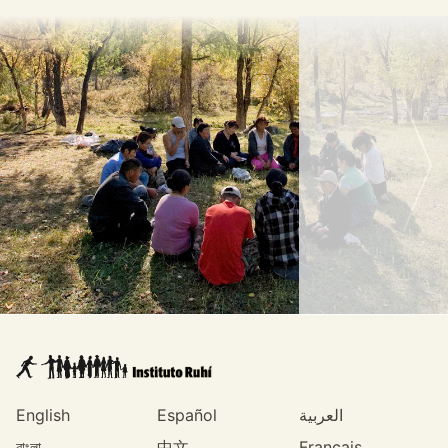
English
Español
العربية
বাংলা
中文
Français