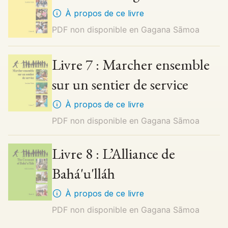
À propos de ce livre
PDF non disponible en
Gagana Sāmoa
Livre 7 : Marcher ensemble
sur un sentier de service
À propos de ce livre
PDF non disponible en
Gagana Sāmoa
Livre 8 : L’Alliance de
Bahá'u'lláh
À propos de ce livre
PDF non disponible en
Gagana Sāmoa