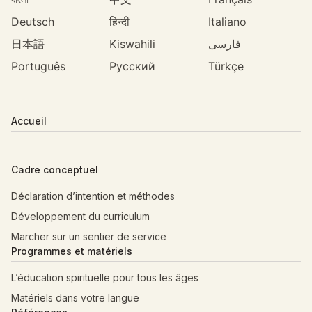
Deutsch
हिन्दी
Italiano
日本語
Kiswahili
فارسی
Português
Русский
Türkçe
Accueil
Cadre conceptuel
Déclaration d’intention et méthodes
Développement du curriculum
Marcher sur un sentier de service
Programmes et matériels
L’éducation spirituelle pour tous les âges
Matériels dans votre langue