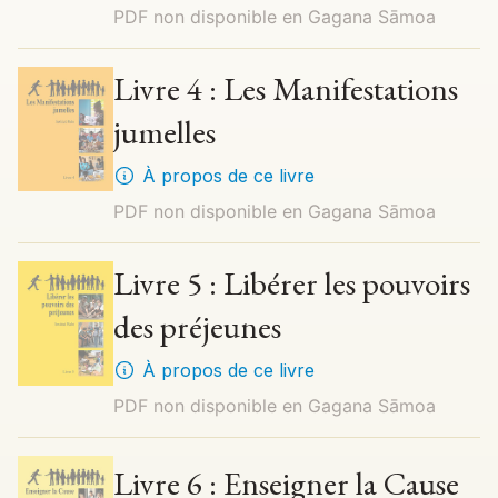
PDF non disponible en
Gagana Sāmoa
Livre 4 : Les Manifestations
jumelles
À propos de ce livre
PDF non disponible en
Gagana Sāmoa
Livre 5 : Libérer les pouvoirs
des préjeunes
À propos de ce livre
PDF non disponible en
Gagana Sāmoa
Livre 6 : Enseigner la Cause