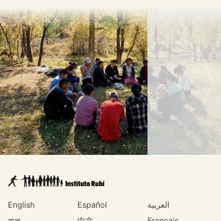
English
Español
العربية
বাংলা
中文
Français