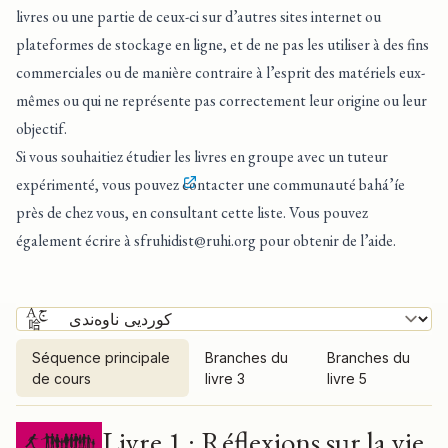
livres ou une partie de ceux-ci sur d’autres sites internet ou
plateformes de stockage en ligne, et de ne pas les utiliser à des fins
commerciales ou de manière contraire à l’esprit des matériels eux-
mêmes ou qui ne représente pas correctement leur origine ou leur
objectif.
Si vous souhaitiez étudier les livres en groupe avec un tuteur
expérimenté, vous pouvez
contacter une communauté bahá’íe
près de chez vous, en consultant cette liste
. Vous pouvez
également écrire à
sfruhidist@ruhi.org
pour obtenir de l’aide.
Séquence principale
Branches du
Branches du
de cours
livre 3
livre 5
Séquence principale de cours
Livre 1 : Réflexions sur la vie