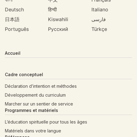
Deutsch
हिन्दी
Italiano
日本語
Kiswahili
فارسی
Português
Русский
Türkçe
Accueil
Cadre conceptuel
Déclaration d’intention et méthodes
Développement du curriculum
Marcher sur un sentier de service
Programmes et matériels
L’éducation spirituelle pour tous les âges
Matériels dans votre langue