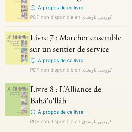
À propos de ce livre
PDF non disponible en
کوردیی ناوەندی
Livre 7 : Marcher ensemble
sur un sentier de service
À propos de ce livre
PDF non disponible en
کوردیی ناوەندی
Livre 8 : L’Alliance de
Bahá'u'lláh
À propos de ce livre
PDF non disponible en
کوردیی ناوەندی