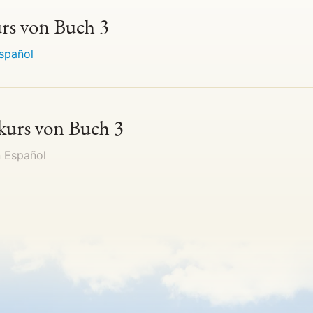
rs von Buch 3
spañol
kurs von Buch 3
n
Español