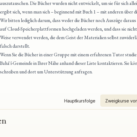
auszutauschen. Die Bücher wurden nicht entwickelt, um sie für sich alle
ergibt sich, wenn man sich – beginnend mit Buch 1 – mit anderen über di
Wir bitten lediglich darum, dass weder die Bücher noch Auszüge daraus
auf Cloud-Speicherplattformen hochgeladen werden, und dass sie nicht
Weise verwendet werden, die dem Geist der Materialien selbst zuwider
falsch darstellt.
Wenn Sie die Bücher in einer Gruppe mit einem erfahrenen Tutor studi
Bahá'í-Gemeinde in Ihrer Nähe anhand dieser Liste kontaktieren
. Sie k
schreiben und dort um Unterstützung anfragen.
Hauptkursfolge
Zweigkurse von
en