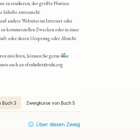
ine zu studieren; der größte Nutzen
e Inhalte austauscht.
 auf andere Websites im Internet oder
 zu kommerziellen Zwecken oder in einer
läuft oder deren Ursprung oder Absicht
eren möchten, können Sie gerne
eine
önnen auch an
sfruhidist@ruhi.org
 Buch 3
Zweigkurse von Buch 5
Über diesen Zweig