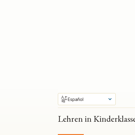
Español
Lehren in Kinderklass