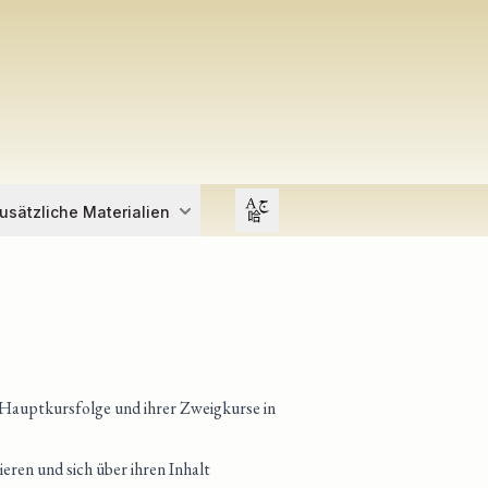
Open user menu
usätzliche Materialien
 Hauptkursfolge und ihrer Zweigkurse in
eren und sich über ihren Inhalt