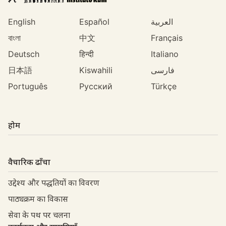
English
Español
العربية
বাংলা
中文
Français
Deutsch
हिन्दी
Italiano
日本語
Kiswahili
فارسی
Português
Русский
Türkçe
होम
वैचारिक ढाँचा
उद्देश्य और पद्धतियों का विवरण
पाठ्यक्रम का विकास
सेवा के पथ पर चलना