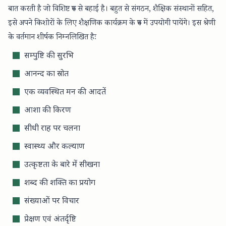
बात करती है जो विशिष्ट रुप से बहाई है। बहुत से संगठन, शैक्षिक संस्थानों सहित,
इसे अपने किशोरों के लिए शैक्षणिक कार्यक्रम के रुप में उपयोगी पायेंगे। इस श्रेणी
के वर्तमान शीर्षक निम्नलिखित हैः
सम्पुष्टि की सुरभि
आनन्द का स्रोत
एक व्यवस्थित मन की आदतें
आशा की किरण
सीधी राह पर चलना
स्वास्थ्य और कल्याण
उत्कृष्टता के बारे में सीखना
शब्द की शक्ति का प्रयोग
संख्याओं पर विचार
प्रेक्षण एवं अंतर्दृष्टि