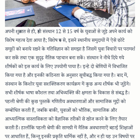
अपनी शुरुआत से ही, रुही संस्थान 12 से 15 वर्ष के युवाओं से जुड़े अपने कार्य को
विशेष महत्व देता आया है; विशेष रुप से, इसने स्थानीय समुदायों में ऐसे छोटे
समूहों को बनाये रखने के गतिविज्ञान को समझा है जिसमें युवा विचारों पर परामर्श
कर सकें तथा एक सुदृढ़ नैतिक पहचान बना सकें। संस्थान ने नीचे दिये गये
शीर्षकों को इस कार्य के लिए उपयोगी पाया है। इन्हे दो श्रेणियों में विभाजित
किया गया है और इनकी कठिनता के अनुसार सूचीबद्ध किया गया है। बाद में,
संस्थान के किशोर युवा सशक्तिकरण कार्यक्रम में कुछ अन्य शीर्षक भी जुड़ेंगे।
सभी शीर्षक भाषा कौशल तथा अभिव्यक्ति की क्षमता के विकास से संबद्ध है।
पहली श्रेणी की कुछ पुस्तकें गणितीय अवधारणाओं और सामाजिक मुद्दों को
सम्बोधित करती हैं, जबकि बाकी, युवाओं को भौतिक, सामाजिक और
आध्यात्मिक वास्ताविकता को वैज्ञानिक तरीकों से खोज करने के लिए तैयार
करती हैं। हालाँकि पहली श्रेणी की सामग्री में नैतिक अवधारणाऐं बहाई शिक्षाओं
पर आधारित हैं, किन्तु इनकी प्रकृति धार्मिक नहीं है, और न ही यह उन विषयों पर