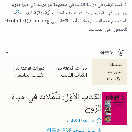
إذا كنت ترغب في دراسة الكتب في مجموعة مع مرشد ذي خبرة يقوم
بتيسير الدّراسة،
نرحّب بتواصلك مع جامعة محلّيّة بهائيّة قريب منك
،
باستخدام هذه القائمة. يمكنك أيضًا الكتابة إلى
sfruhidist@ruhi.org
للحصول على المساعدة.
سلسلة
دورات فرعيّة من
دورات فرعيّة من
الدّورات
الكتاب الثّالث
الكتاب الخامس
الرّئيسيّة
سلسلة الدّورات الرّئيسيّة
الكتاب الأوّل: تأمّلات في حياة
الرّوح
عن هذا الكتاب
تنزيل نسخة PDF
한국어