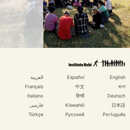
English
Español
العربية
Français
中文
বাংলা
Italiano
हिन्दी
Deutsch
日本語
Kiswahili
فارسی
Türkçe
Русский
Português